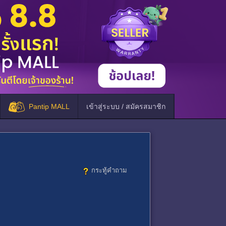
Pantip MALL
เข้าสู่ระบบ / สมัครสมาชิก
กระทู้คำถาม