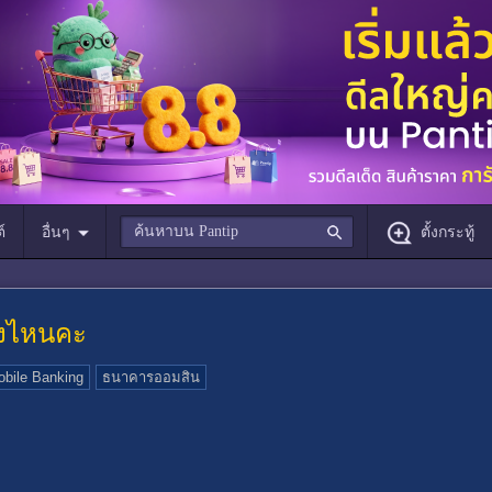
์
อื่นๆ
ตั้งกระทู้
ทางไหนคะ
ile Banking
ธนาคารออมสิน