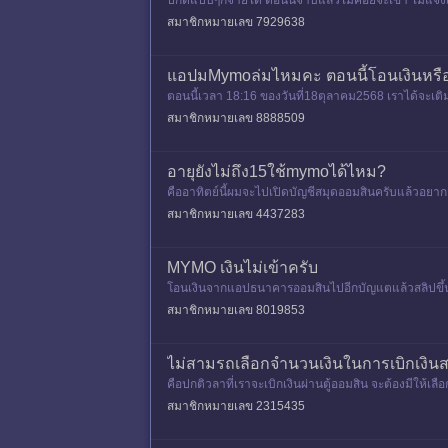
ปกติแป๊บๆก็จ่ายได้ ตอนนี้จ่าบแล้วไม่ค่อยจะเข้า ไม่แจ้
สมาชิกหมายเลข 7929638
แอปมMymoล่มไหมคะ ตอนนี้โอนเงินหรือเติ
ตอนนี้เวลา 18:16 ของวันที่18ตุลาคม2568 เราได้จะเติม
สมาชิกหมายเลข 8888509
อายุยังไม่ถึง15ใช้mymoได้ไหม?
คืออาทิตย์นี้ผมจะไปเปิดบัญชีสมุดออมสินครับแล้วอยากจ
สมาชิกหมายเลข 4437283
MYMO เงินไม่เข้าครับ
โอนเงินจากแอปธนาคารออมสินไปอีกบัญแตแล้วสลิปขึ้น
สมาชิกหมายเลข 8019853
ไม่สามรถเลือกจำนวนเงินในการเบิกเงิน
คือปกติวลาที่เราจะเบิกเงินผ่านตู้ออมสิน จะต้องมีให้
กมากค่ะตอนนี้
สมาชิกหมายเลข 2315435