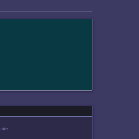
เปล่า