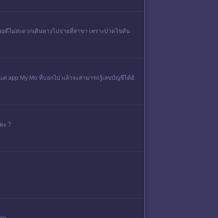
พอดีไม่สะดวกเดินทางไปจ่ายที่สาขา เพราะปวดไข่ดัน
มีแค่ app My Mo ที่บอกไป แล้วจะสามารถรู้เลขบัญชีได้ยั
มคะ ?