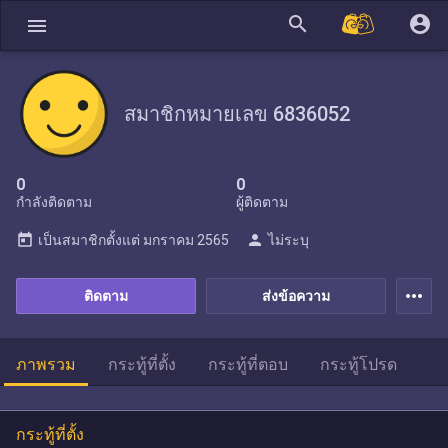
search
account_circle
menu
สมาชิกหมายเลข 6836052
0
0
กำลังติดตาม
ผู้ติดตาม
today
person
เป็นสมาชิกตั้งแต่
มกราคม 2565
ไม่ระบุ
more_horiz
ติดตาม
ส่งข้อความ
ภาพรวม
กระทู้ที่ตั้ง
กระทู้ที่ตอบ
กระทู้โปรด
กระทู้ที่ตั้ง