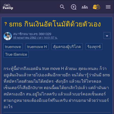
close
sms กินเงินอัตโนมัติด้วยตัวเอง
สมาชิกหมายเลข 3661329
05 พฤษภาคม 2562 เวลา 14:01:57 น.
truemove
truemove H
คุ้มครองผู้บริโภค
ร้องทุกข์
True iService
กระทู้นี้ฝากถึงแอดมิน true move H ด้วยนะ สุดจะทนละ ก็ว่า
อยู่เติมเงินแล้วหายไปเองเติมอีกหายอีก จนได้มารู้ว่ามันมี sms
ที่สมัครโดยตัวผมไม่ได้สมัคร -ตังกุอีก แล้วจะให้โทรคอล
เซ็นเตอร์ก็เสียอีก3บาท ตอนนี้ผมได้ยกเลิกไปแล้ว แต่ถ้ามันมา
สมัครเองอีก สน.อยู่ไม่ไกลครับ แล้วเแล้วเบอร์คอลเซ็นเตอร์
ตามกฎหมายจะต้องมีเบอร์ฟรีนะครับ ฝากบอกมาด้วยว่าเบอร์
อะไร