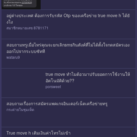
อยู่ต่างประเทศ ต้องการรับรหัส Otp ของเครือข่าย true move h ได้ยั
งไง
สมาชิกหมายเลข 8781171
สอบถามทรูเมื่อไหร่คุณจะยกเลิกsmsกินตังค์ที่ไม่ได้ตั้งใจกดสมัครเอง
ออกไปจากระบบซัทที
wataru9
true move ทำไมต้อวมาปรับยอดการใช้งานให้
อัตโนมัติด้วย??
porsweet
สอบถามเรื่องการสมัครแพคเกจอินเตอร์เน็ตเครือข่ายทรู
กระต่ายในชุมเห็ด
True move h เติมเงินค่าโทรไม่เข้า