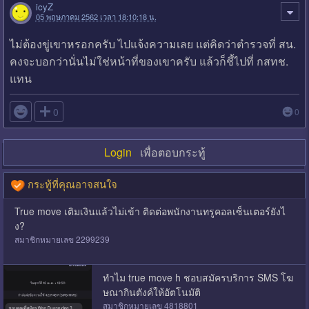
icyZ
05 พฤษภาคม 2562 เวลา 18:10:18 น.
ไม่ต้องขู่เขาหรอกครับ ไปแจ้งความเลย แต่คิดว่าตำรวจที่ สน.
คงจะบอกว่านั่นไม่ใช่หน้าที่ของเขาครับ แล้วก็ชี้ไปที่ กสทช.
แทน

0
0
Login
เพื่อตอบกระทู้
กระทู้ที่คุณอาจสนใจ
True move เติมเงินแล้วไม่เข้า ติดต่อพนักงานทรูคอลเซ็นเตอร์ยังไ
ง?
สมาชิกหมายเลข 2299239
ทำไม true move h ชอบสมัครบริการ SMS โฆ
ษณากินตังค์ให้อัตโนมัติ
สมาชิกหมายเลข 4818801