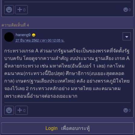

0
0
ความคิดเห็นที่ 4
haneng9
27 มีนาคม 2562 เวลา 00:12:05 น.
กระทรวงเกรด A ส่วนมากรัฐมนตรีจะเป็นของพรรคที่จัดตั้งรัฐ
บาบครับ โดยดูจากความสำคัญ งบประมาณ ฐานเสียง เกรด A
มีหลายกระทรวง เช่น มหาดไทย(อันนี้เบอร์ 1 เลย) กลาโหม
คมนาคม(กระทรวงนี้ป๊อปสุด) ศึกษาธิการ(งบเยอะสุดตลอด
กาล) เกษตร(ฐานเสียงประเทศไทย) คลัง อย่างพรรคภูมิใจไทย
จองไว้เลย 2 กระทรวงหลักอย่าง มหาดไทย และคมนาคม
เพราะตอนนี้อำนาจต่อรองเยอะมาก

0
0
Login
เพื่อตอบกระทู้