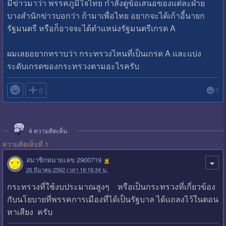
มีข่าวมาว่า พรรคภูมิใจไทย กำลังดูข้อเสนอของแต่ละฝ่าย
บางสำนักข่าวบอกว่า ถ้ามาเพื่อไทย อยากจะได้เก้าอี้นายก
รัฐมนตรี หรือก็อาจจะได้ตำแหน่งรัฐมนตรีเกรด A
ผมเลยอยากทราบว่า กระทรวงไหนที่เป็นเกรด A และแบ่ง
ระดับเกรดของกระทรวงตามอะไรครับ

0
0
4
ความคิดเห็น
ความคิดเห็นที่ 1
สมาชิกหมายเลข 2900719
26 มีนาคม 2562 เวลา 18:16:34 น.
กระทรวงที่ใช้งบประมาณสูงๆ หรือเป็นกระทรวงที่เกี่ยวข้อง
กับนโยบายที่พรรคการเมืองที่ได้เป็นรัฐบาล ได้แถลงไว้ในตอน
หาเสียง ครับ