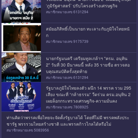
‘ภูมิรัฐศาสตร์’ ปรับโครงสร้างเศรษฐกิจ
สมาชิกหมายเลข 6131294
สมัยอภิสิทธิ์เป็นนายก ทะเลาะกับภูมิใจไทยหนั
ก
สมาชิกหมายเลข 9175739
นายกรัฐมนตรี เตรียมทูลเกล้าฯ "ครม. อนุทิน
2" วันที่ 30 มีนาคมนี้ หลัง 35 รายชื่อ ตรวจสอ
บคุณสมบัติครั้งสุดท้าย
สมาชิกหมายเลข 6131294
รัฐบาลภูมิใจไทยลงตัว ผนึก 14 พรรค รวม 295
เสียง ขณะที่ “กล้าธรรม” วืดร่วม ครม.อนุทิน 2
เผยล็อกกระทรวงเศรษฐกิจ-ความมั่นคง
สมาชิกหมายเลข 7808925
ท่านคิดว่าพรรคเพื่อไทยจะจัดตั้งรัฐบาลได้ โดยที่ไม่มี พรรคพลังประ
ชารัฐ พรรรวมไทยสร้างชาติ และพรรคก้าวไกลได้หรือไม่
สมาชิกหมายเลข 5083956