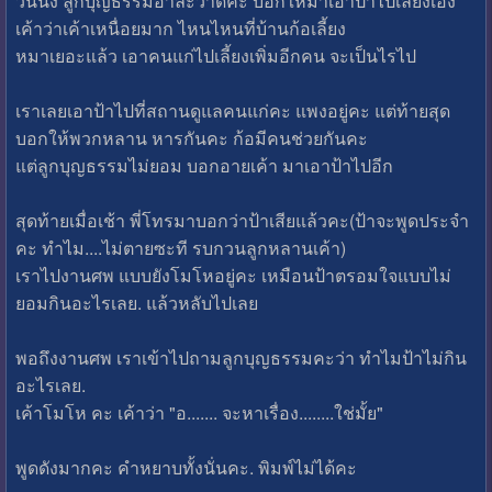
วันนึง ลูกบุญธรรมอาละวาดคะ บอกให้มาเอาป้าไปเลี้ยงเอง
เค้าว่าเค้าเหนื่อยมาก ไหนไหนที่บ้านก้อเลี้ยง
หมาเยอะแล้ว เอาคนแก่ไปเลี้ยงเพิ่มอีกคน จะเป็นไรไป
เราเลยเอาป้าไปที่สถานดูแลคนแก่คะ แพงอยู่คะ แต่ท้ายสุด
บอกให้พวกหลาน หารกันคะ ก้อมีคนช่วยกันคะ
แต่ลูกบุญธรรมไม่ยอม บอกอายเค้า มาเอาป้าไปอีก
สุดท้ายเมื่อเช้า พี่โทรมาบอกว่าป้าเสียแล้วคะ(ป้าจะพูดประจำ
คะ ทำไม....ไม่ตายซะที รบกวนลูกหลานเค้า)
เราไปงานศพ แบบยังโมโหอยู่คะ เหมือนป้าตรอมใจแบบไม่
ยอมกินอะไรเลย. แล้วหลับไปเลย
พอถึงงานศพ เราเข้าไปถามลูกบุญธรรมคะว่า ทำไมป้าไม่กิน
อะไรเลย.
เค้าโมโห คะ เค้าว่า "อ....... จะหาเรื่อง........ใช่มั้ย"
พูดดังมากคะ คำหยาบทั้งนั่นคะ. พิมพ์ไม่ได้คะ