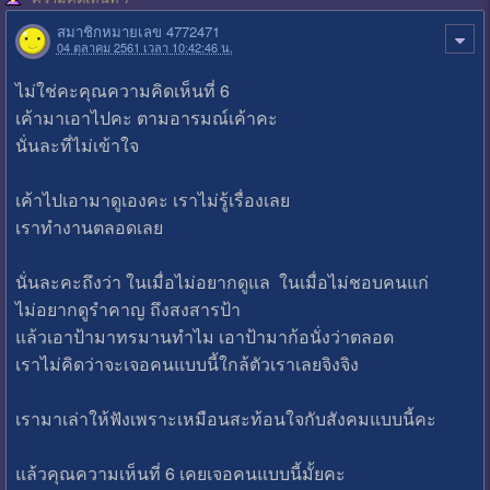
สมาชิกหมายเลข 4772471
04 ตุลาคม 2561 เวลา 10:42:46 น.
ไม่ใช่คะคุณความคิดเห็นที่ 6
เค้ามาเอาไปคะ ตามอารมณ์เค้าคะ
นั่นละที่ไม่เข้าใจ
เค้าไปเอามาดูเองคะ เราไม่รู้เรื่องเลย
เราทำงานตลอดเลย
นั่นละคะถึงว่า ในเมื่อไม่อยากดูแล ในเมื่อไม่ชอบคนแก่
ไม่อยากดูรำคาญ ถึงสงสารป้า
แล้วเอาป้ามาทรมานทำไม เอาป้ามาก้อนั่งว่าตลอด
เราไม่คิดว่าจะเจอคนแบบนี้ใกล้ตัวเราเลยจิงจิง
เรามาเล่าให้ฟังเพราะเหมือนสะท้อนใจกับสังคมแบบนี้คะ
แล้วคุณความเห็นที่ 6 เคยเจอคนแบบนี้มั้ยคะ