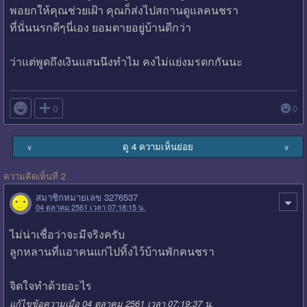
พอยกให้คุณช่วยเฝ้า คุณก็ส่งไปสถานดูแลคนชรา
ที่นั่นนรกดีๆนี่เอง ยอมตายอยู่บ้านดีกว่า
ว่าแต่พูดถึงเงินแสนนึงทำไม คงไม่แย่งมรดกกันนะ

0
0
ดู 4 ความเห็นย่อย
∨
∨
ความคิดเห็นที่ 2
สมาชิกหมายเลข 3276537
04 ตุลาคม 2561 เวลา 07:18:15 น.
ไม่น่าเชื่อว่าจะมีจริงครับ
ลูกหลานที่เเอาคนแก่ไปทิ้งไว้บ้านพักคนชรา
จิตใจทำด้วยอะไร
แก้ไขข้อความเมื่อ 04 ตุลาคม 2561 เวลา 07:19:37 น.