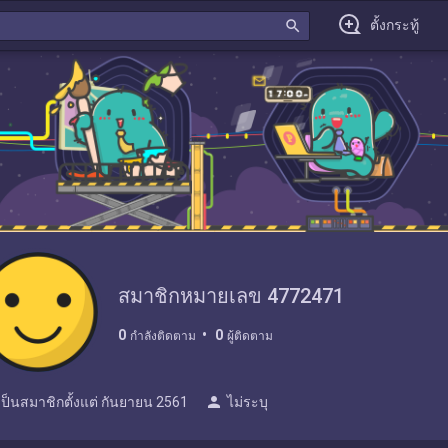
search
ตั้งกระทู้
สมาชิกหมายเลข 4772471
0
0
กำลังติดตาม
ผู้ติดตาม
person
เป็นสมาชิกตั้งแต่
กันยายน 2561
ไม่ระบุ