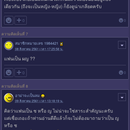
เดียวกัน (ถึงจะเป็นหญิง-หญิง) ก็ยังดูน่าเกลียดครับ

0
0
ความคิดเห็นที่ 7
สมาชิกหมายเลข 1984421
08 สิงหาคม 2561 เวลา 17:25:58 น.
แฟนเป็น ผญ ??

0
0
ความคิดเห็นที่ 8
อาม่าจะเป็นลม
09 สิงหาคม 2561 เวลา 13:18:19 น.
คิดว่าแฟนเป็น ช หรือ ญ ไม่น่าจะใช่สาระสำคัญนะครับ
แต่เชื่อเถอะถ้าท่านอ่านดีดีแล้วก็จะไม่ต้องมาถามว่าเป็น ญ
หรือ ช