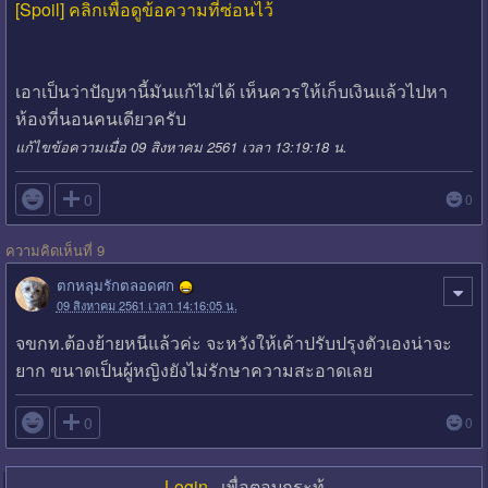
[Spoil] คลิกเพื่อดูข้อความที่ซ่อนไว้
เอาเป็นว่าปัญหานี้มันแก้ไม่ได้ เห็นควรให้เก็บเงินแล้วไปหา
ห้องที่นอนคนเดียวครับ
แก้ไขข้อความเมื่อ 09 สิงหาคม 2561 เวลา 13:19:18 น.

0
0
ความคิดเห็นที่ 9
ตกหลุมรักตลอดศก
09 สิงหาคม 2561 เวลา 14:16:05 น.
จขกท.ต้องย้ายหนีแล้วค่ะ จะหวังให้เค้าปรับปรุงตัวเองน่าจะ
ยาก ขนาดเป็นผู้หญิงยังไม่รักษาความสะอาดเลย

0
0
Login
เพื่อตอบกระทู้