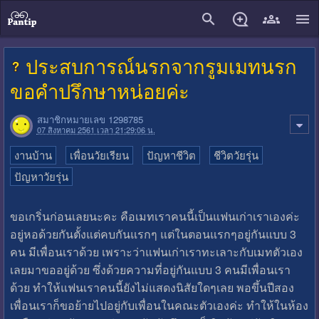
close
ประสบการณ์นรกจากรูมเมทนรก
ขอคำปรึกษาหน่อยค่ะ
สมาชิกหมายเลข 1298785
07 สิงหาคม 2561 เวลา 21:29:06 น.
งานบ้าน
เพื่อนวัยเรียน
ปัญหาชีวิต
ชีวิตวัยรุ่น
ปัญหาวัยรุ่น
ขอเกริ่นก่อนเลยนะคะ คือเมทเราคนนี้เป็นแฟนเก่าเราเองค่ะ
อยู่หอด้วยกันตั้งแต่คบกันแรกๆ แต่ในตอนแรกๆอยู่กันแบบ 3
คน มีเพื่อนเราด้วย เพราะว่าแฟนเก่าเราทะเลาะกับเมทตัวเอง
เลยมาขออยู่ด้วย ซึ่งด้วยความที่อยู่กันแบบ 3 คนมีเพื่อนเรา
ด้วย ทำให้แฟนเราคนนี้ยังไม่แสดงนิสัยใดๆเลย พอขึ้นปีสอง
เพื่อนเราก็ขอย้ายไปอยู่กับเพื่อนในคณะตัวเองค่ะ ทำให้ในห้อง