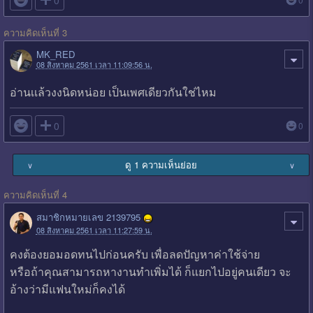

0
ความคิดเห็นที่ 3
MK_RED
08 สิงหาคม 2561 เวลา 11:09:56 น.
อ่านเเล้วงงนิดหน่อย เป็นเพศเดียวกันใช่ไหม

0
0
ดู 1 ความเห็นย่อย
∨
∨
ความคิดเห็นที่ 4
สมาชิกหมายเลข 2139795
08 สิงหาคม 2561 เวลา 11:27:59 น.
คงต้องยอมอดทนไปก่อนครับ เพื่อลดปัญหาค่าใช้จ่าย
หรือถ้าคุณสามารถหางานทำเพิ่มได้ ก็แยกไปอยู่คนเดียว จะ
อ้างว่ามีแฟนใหม่ก็คงได้