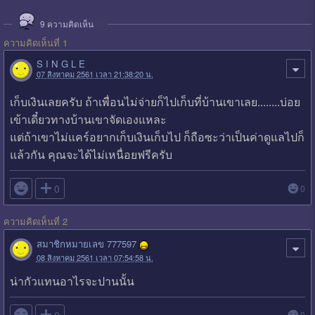
9
ความคิดเห็น
ความคิดเห็นที่ 1
S I N G L E
07 สิงหาคม 2561 เวลา 21:38:20 น.
เก็บเงินเลยครับ ถ้าเพื่อนไม่จ่ายก็ไปเก็บที่บ้านเขาเลย........บ่อย
เข้าเดี๋ยวทางบ้านเขาจัดเองแหละ
แต่ถ้าเขาไม่แคร์อยากเก็บเงินเก็บไป ก็ถือซะว่าเป็นค่าดูแลไปก็
แล้วกัน คุณจะได้ไม่เหนื่อยฟรีครับ

0
0
ความคิดเห็นที่ 2
สมาชิกหมายเลข 777597
08 สิงหาคม 2561 เวลา 07:54:58 น.
น่ากัวแทนอาไรจะปานนั้น
0