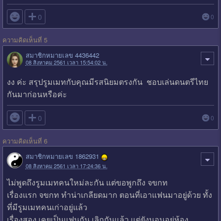

0
0
ความคิดเห็นที่ 5
สมาชิกหมายเลข 4436442
08 สิงหาคม 2561 เวลา 15:54:02 น.
งง ค่ะ สรุปรูมเมทกับคุณมีรสนิยมตรงกัน ชอบเล่นดนตรีไทย
กันมาก่อนหรือค่ะ

0
0
ความคิดเห็นที่ 6
สมาชิกหมายเลข 1862931
08 สิงหาคม 2561 เวลา 17:24:36 น.
ไม่พูดถึงรูมเมทคนใหม่ละกัน แต่ขอพูกถึง จขกท
เรื่องแรก จขกท ทำน่าเกลียดมาก ตอนที่เอาแฟนมาอยู่ด้วย ทั้ง
ที่มีรูมเมทคนเก่าอยู่แล้ว
เรื่องสอง เคยเป็นแฟนกัน เลิกกันแล้ว แต่ยังนอนอยู่ห้อง