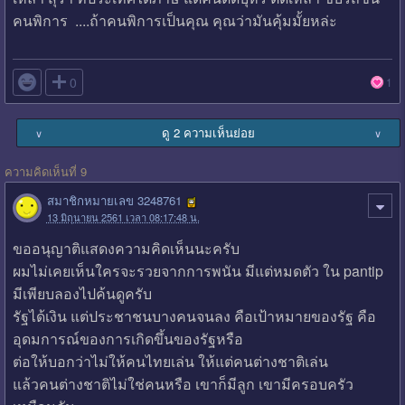
คนพิการ ....ถ้าคนพิการเป็นคุณ คุณว่ามันคุ้มมั้ยหล่ะ

0
1
ดู 2 ความเห็นย่อย
∨
∨
ความคิดเห็นที่ 9
สมาชิกหมายเลข 3248761
13 มิถุนายน 2561 เวลา 08:17:48 น.
ขออนุญาติแสดงความคิดเห็นนะครับ
ผมไม่เคยเห็นใครจะรวยจากการพนัน มีแต่หมดตัว ใน pantip
มีเพียบลองไปค้นดูครับ
รัฐได้เงิน แต่ประชาชนบางคนจนลง คือเป้าหมายของรัฐ คือ
อุดมการณ์ของการเกิดขึ้นของรัฐหรือ
ต่อให้บอกว่าไม่ให้คนไทยเล่น ให้แต่คนต่างชาติเล่น
แล้วคนต่างชาติไม่ใช่คนหรือ เขาก็มีลูก เขามีครอบครัว