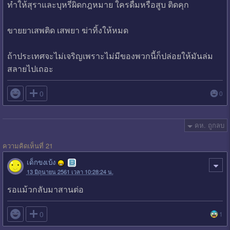
ทำให้สุราและบุหรี่ผิดกฎหมาย ใครดื่มหรือสูบ ติดคุก
ขายยาเสพติด เสพยา ฆ่าทิ้งให้หมด
ถ้าประเทศจะไม่เจริญเพราะไม่มีของพวกนี้ก็ปล่อยให้มันล่ม
สลายไปเถอะ

0
0
คห. ถูกลบ
ความคิดเห็นที่ 21
เด็กขงเบ้ง
13 มิถุนายน 2561 เวลา 10:28:24 น.
รอแม้วกลับมาสานต่อ

0
1