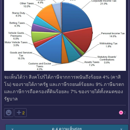
จะเห็นได้ว่า สิงคโปร์ได้ภาษีจากการพนันถึงร้อยล 4% (คาสิ
โน) ของรายได้ภาครัฐ และภาษีรถยนต์ร้อยละ 9% ภาษีมรดก
และภาษีการถือครองที่ดินร้อยละ 7% ของรายได้ทั้งหมดของ
รัฐบาล

2
2
ดู 4 ความเห็นย่อย
∨
∨