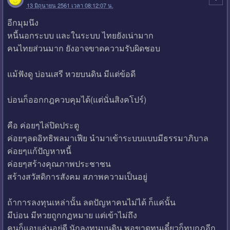
13 มิถุนายน 2561 เวลา 08:12:07 น.
อีกมุมนึง
หนี้นอกระบบ และในระบบ ไทยยังเน่ามาก
คนไทยส่วนมาก ยังอาจขาดความรับผิดชอบ
แม้ฟังดู บ่อนเสรี หวยบนดิน มีแต่ข้อดี
บ่อนก็ออกกฎควบคุมได้(แต่นั่นสิงคโปร์)
คือ ค่อยๆไล่ปิดประตู
ค่อยๆลดอิทธิพลมาเฟีย นำมาเข้าระบบแบบมีธรรมาภิบาล
ค่อยๆแก้ปัญหาหนี้
ค่อยๆสร้างคุณภาพประชาชน
สร้างสวัสดิการสังคม สภาพความเป็นอยู่
ถ้าการลงทุนเหล่านั้น ลดปัญหาคนไม่ได้ ก็แค่นั้น
มีบ่อน มีหวยถูกกฏหมาย แต่เข้าไม่ถึง
คนก็แอบเล่นอยู่ดี นักลงทุนบนดิน พอขาดทุนเดี๋ยวก็ทุบกฏอีก