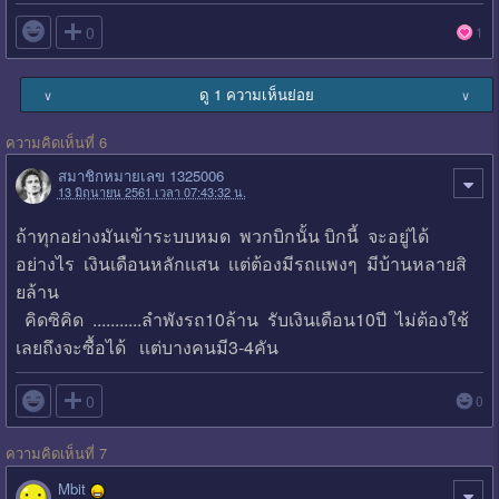

0
1
ดู 1 ความเห็นย่อย
∨
∨
ความคิดเห็นที่ 6
สมาชิกหมายเลข 1325006
13 มิถุนายน 2561 เวลา 07:43:32 น.
ถ้าทุกอย่างมันเข้าระบบหมด พวกบิกนั้น บิกนี้ จะอยู่ได้
อย่างไร เงินเดือนหลักเเสน เเต่ต้องมีรถเเพงๆ มีบ้านหลายสิ
ยล้าน
คิดซิคิด ...........ลำพังรถ10ล้าน รับเงินเดือน10ปี ไม่ต้องใช้
เลยถึงจะซื้อได้ เเต่บางคนมี3-4คัน

0
0
ความคิดเห็นที่ 7
Mbit