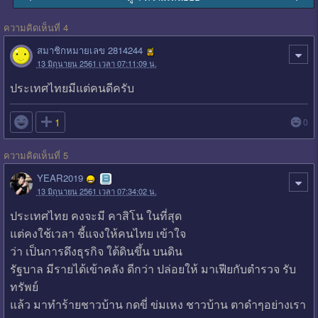
ความคิดเห็นที่ 4
สมาชิกหมายเลข 2814244
13 มิถุนายน 2561 เวลา 07:11:09 น.
ประเทศไทยมีแต่คนดีครับ

1
0
ความคิดเห็นที่ 5
YEAR2019
13 มิถุนายน 2561 เวลา 07:34:02 น.
ประเทศไทย คงจะมี คาสิโน ในที่สุด
แต่คงใช้เวลา ชี้แจงให้คนไทย เข้าใจ
ว่า เป็นการดึงธุรกิจ ใต้ดินขึ้น บนดิน
รัฐบาล มีรายได้เข้าคลัง ดีกว่า ปล่อยให้ มาเฟียกับตำรวจ รับ
ทรัพย์
แล้ว มาทำร้ายชาวบ้าน กดขี่ ข่มเหง ชาวบ้าน ตาดำๆอย่างเรา