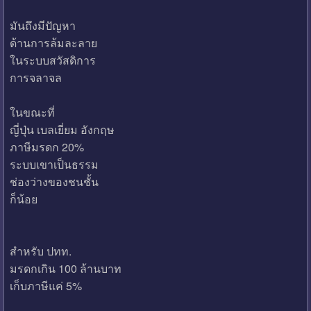
มันถึงมีปัญหา
ด้านการล้มละลาย
ในระบบสวัสดิการ
การจลาจล
ในขณะที่
ญี่ปุ่น เบลเยี่ยม อังกฤษ
ภาษีมรดก 20%
ระบบเขาเป็นธรรม
ช่องว่างของชนชั้น
ก็น้อย
สำหรับ ปทท.
มรดกเกิน 100 ล้านบาท
เก็บภาษีแค่ 5%