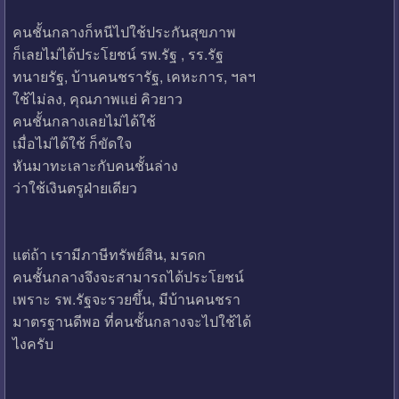
คนชั้นกลางก็หนีไปใช้ประกันสุขภาพ
ก็เลยไม่ได้ประโยชน์ รพ.รัฐ , รร.รัฐ
ทนายรัฐ, บ้านคนชรารัฐ, เคหะการ, ฯลฯ
ใช้ไม่ลง, คุณภาพแย่ คิวยาว
คนชั้นกลางเลยไม่ได้ใช้
เมื่อไม่ได้ใช้ ก็ขัดใจ
หันมาทะเลาะกับคนชั้นล่าง
ว่าใช้เงินตรูฝ่ายเดียว
แต่ถ้า เรามีภาษีทรัพย์สิน, มรดก
คนชั้นกลางจึงจะสามารถได้ประโยชน์
เพราะ รพ.รัฐจะรวยขึ้น, มีบ้านคนชรา
มาตรฐานดีพอ ที่คนชั้นกลางจะไปใช้ได้
ไงครับ