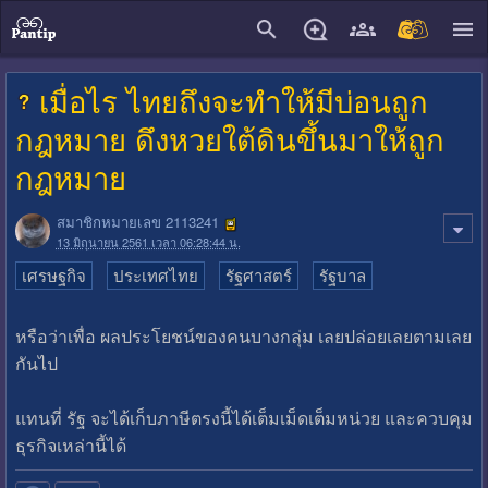
close
เมื่อไร ไทยถึงจะทำให้มีบ่อนถูก
กฎหมาย ดึงหวยใต้ดินขึ้นมาให้ถูก
กฎหมาย
สมาชิกหมายเลข 2113241
13 มิถุนายน 2561 เวลา 06:28:44 น.
เศรษฐกิจ
ประเทศไทย
รัฐศาสตร์
รัฐบาล
หรือว่าเพื่อ ผลประโยชน์ของคนบางกลุ่ม เลยปล่อยเลยตามเลย
กันไป
แทนที่ รัฐ จะได้เก็บภาษีตรงนี้ได้เต็มเม็ดเต็มหน่วย และควบคุม
ธุรกิจเหล่านี้ได้