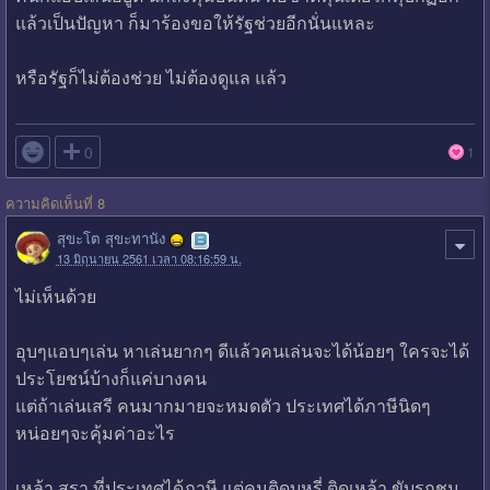
แล้วเป็นปัญหา ก็มาร้องขอให้รัฐช่วยอีกนั่นแหละ
หรือรัฐก็ไม่ต้องช่วย ไม่ต้องดูแล แล้ว

0
1
ความคิดเห็นที่ 8
สุขะโต สุขะทานัง
13 มิถุนายน 2561 เวลา 08:16:59 น.
ไม่เห็นด้วย
อุบๆแอบๆเล่น หาเล่นยากๆ ดีแล้วคนเล่นจะได้น้อยๆ ใครจะได้
ประโยชน์บ้างก็แค่บางคน
แต่ถ้าเล่นเสรี คนมากมายจะหมดตัว ประเทศได้ภาษีนิดๆ
หน่อยๆจะคุ้มค่าอะไร
เหล้า สุรา ที่ประเทศได้ภาษี แต่คนติดบุหรี่ ติดเหล้า ขับรถชน