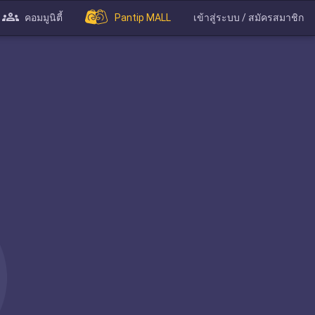
คอมมูนิตี้
Pantip MALL
เข้าสู่ระบบ / สมัครสมาชิก