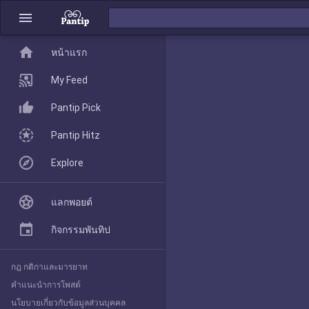
menu
home
home
หน้าแรก
หน้าแรก
My Feed
Pantip Pick
My Feed
Pantip Hitz
Explore
Pantip Pick
แลกพอยต์
Pantip Hitz
กิจกรรมพันทิป
กฎ กติกาและมารยาท
Explore
คำแนะนำการโพสต์
นโยบายเกี่ยวกับข้อมูลส่วนบุคคล