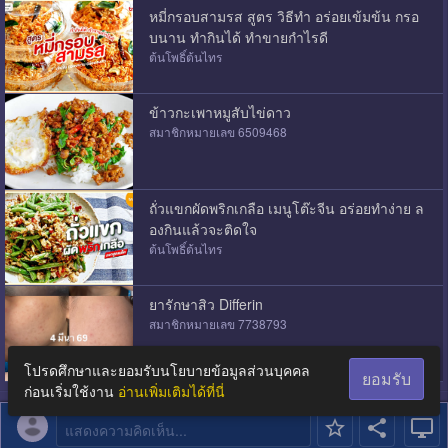
หมี่กรอบสามรส สูตร วิธีทำ อร่อยเข้มข้น กรอ
บนาน ทำกินได้ ทำขายกำไรดี
ต้นโพธิ์ต้นไทร
ข้าวกะเพาหมูสับไข่ดาว
สมาชิกหมายเลข 6509468
ถั่วแขกผัดพริกเกลือ เมนูโต๊ะจีน อร่อยทำง่าย ล
องกินแล้วจะติดใจ
ต้นโพธิ์ต้นไทร
ยารักษาสิว Differin
สมาชิกหมายเลข 7738793
โปรดศึกษาและยอมรับนโยบายข้อมูลส่วนบุคคล
ยอมรับ
ก่อนเริ่มใช้งาน
อ่านเพิ่มเติมได้ที่นี่
แสดงความคิดเห็น...