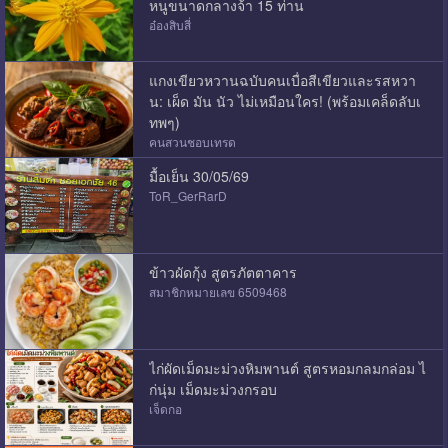
หนูขนาดกลางจ้า 15 ท่าน
อ๋องสิบสี่
แกงเขียวหวานฉบับคนเบื่อสีเขียวและรสหวา
น: เผ็ด มัน นัว ไม่เหมือนใคร! (พร้อมเคล็ดลับเ
ทพๆ)
คนสวนชอบเทรด
มื้อเย็น 30/05/69
ToR_GerRarD
ข้าวผัดกุ้ง สูตรภัตตาคาร
สมาชิกหมายเลข 6509468
ไก่ผัดเม็ดมะม่วงหิมพานต์ สูตรหอมกลมกล่อม ไ
ก่นุ่ม เม็ดมะม่วงกรอบ
เจ็ดกอ