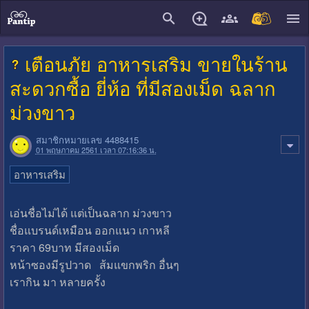
close
เตือนภัย อาหารเสริม ขายในร้าน
สะดวกซื้อ ยี่ห้อ ที่มีสองเม็ด ฉลาก
ม่วงขาว
สมาชิกหมายเลข 4488415
01 พฤษภาคม 2561 เวลา 07:16:36 น.
อาหารเสริม
เอ่นชื่อไม่ได้ แต่เป็นฉลาก ม่วงขาว
ชื่อแบรนด์เหมือน ออกแนว เกาหลี
ราคา 69บาท มีสองเม็ด
หน้าซองมีรูปวาด ส้มแขกพริก อื่นๆ
เรากิน มา หลายครั้ง