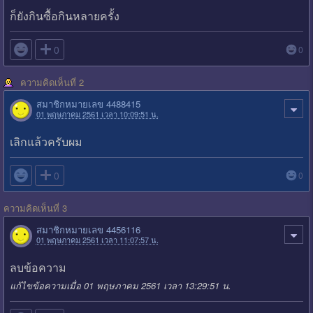
ก็ยังกินซื้อกินหลายครั้ง

0
0
ความคิดเห็นที่ 2
สมาชิกหมายเลข 4488415
01 พฤษภาคม 2561 เวลา 10:09:51 น.
เลิกแล้วครับผม

0
0
ความคิดเห็นที่ 3
สมาชิกหมายเลข 4456116
01 พฤษภาคม 2561 เวลา 11:07:57 น.
ลบข้อความ
แก้ไขข้อความเมื่อ 01 พฤษภาคม 2561 เวลา 13:29:51 น.