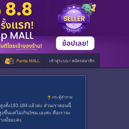
Pantip MALL
เข้าสู่ระบบ / สมัครสมาชิก
กระทู้คำถาม
งตั้ง183-184 เเล้วค่ะ ส่วนเราตอนนี้
าสูงขึ้นเเค่ไม่เกิน5ซม.เองค่ะ คือเราจะ
างมั้ยอะค่ะ