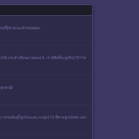
นที่รู้ช่วยเเนะนำหน่อยค่ะ
่สูง158 ประจำเดือนมาตอนป.6. เรามีสิทธิ์จะสูงถึง170+ไห
สูงค่ะ😩
รรมพันธุ์ก็สูงกันนะคะ เเม่สูง171 พี่ชายสูง184ค่ะ อยา