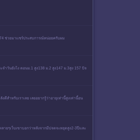
0-174 ช่วยมาเเชร์ประสบการณ์หน่อยครับผม
ะจำวันยังไง ตอนม.1 สูง138 ม.2 สูง147 ม.3สูง 157 ปัจ
ดีสำหรับเราเลย เลยอยากรู้ว่าอายุเท่านี้สูงเท่านี้อน
ดูหลายๆเว็บเขาบอกว่าหลังจากมีปจดจะหยุดสูง2-3ปีและ