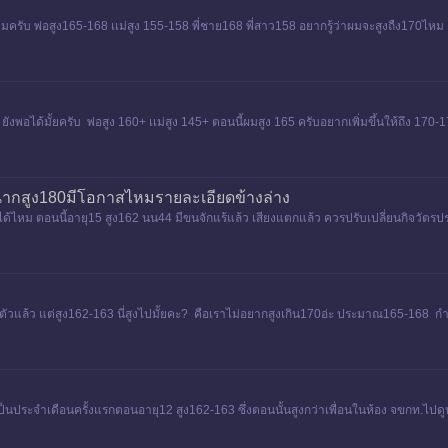
0ไหมครับ พ่อสูง165-168 เเม่สูง 155-158 พี่ชาย168 พี่สาว158 อยากรู้ว่าผมจะสูงถืง170ไหม
พอได้มั้ยครับ พ่อสูง 160+ เเม่สูง 145+ ตอนนี้ผมสูง 165 ครับอยากเพิ่มขึ้นให้ถึง 17
อนากสูง180มีโอกาสไหมรายละเอียดข้างล่าง
ได้ไหม ตอนนี้อายุ15 สูง162 นน44 มีขนจักแร้แล้ว เสียงแตกแล้ว ควรปรับเปลี่ยนกิจวัตรปร
ตัวแล้ว แต่สูง162-163 นี่สูงไปมั้ยคะ? คือเราไม่อยากสูงเกิน170อ่ะ ประมาณ165-168 กำลัง
นประจำเดือนครั้งแรกตอนอายุ12 สูง162-163 ซึ่งตอนนั้นสูงกว่าเพื่อนในห้อง จขกท.ไป