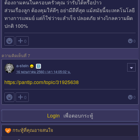
ต้องถามคนในครอบครัวคุณ ว่ารับได้หรือป่าว
ส่วนเรื่องลูก ต้องคุมให้ดีๆ อย่ามีดีที่สุด แม้สมัยนี้จะเทคโนโลยี
ทางการแพมย์ แต่ก็ใช่ว่าจะสำเร็จ ปลอดภัย ห่างไกลความผิด
ปกติ 100%

0
0
ความคิดเห็นที่ 7
a-stein
16 พฤษภาคม 2560 เวลา 14:05:02 น.
https://pantip.com/topic/31925638

0
0
Login
เพื่อตอบกระทู้
กระทู้ที่คุณอาจสนใจ