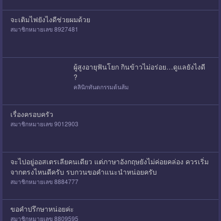
จะเติมไฟยังไงดีช่วยผมด้วย
สมาชิกหมายเลข 8927481
ผู้สูงอายุฟันโยก กินข้าวไม่อร่อย…ดูแลยังไงดี
?
คลินิกทันตกรรมต้นส้ม
เรื่องครอบครัว
สมาชิกหมายเลข 9012903
จะไปอยู่ออสเตรเลียคนเดียว แต่ภาษาอังกฤษยังไม่ค่อยคล่อง ควรเริ่ม
จากตรงไหนดีครับ รบกวนขอคำแนะนำหน่อยครับ
สมาชิกหมายเลข 8884777
ขอคำปรึกษาหน่อยค่ะ
สมาชิกหมายเลข 8809595