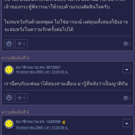
เจ้าของกระทู้พิจารณาให้รอบด้านก่อนตัดสินใจครับ
ไม่สมหวังกันด้วยเหตุผล ไม่ใช่อารมณ์ แต่คุณทั้งสองก็ยังอาจ
จะสมหวังในความรักครั้งต่อไปได้

0
0
ความคิดเห็นที่ 5
สมาชิกหมายเลข 3870567
16 พฤษภาคม 2560 เวลา 13:04:43 น.
เรานี่คบกับแฟนมาได้สองสามเดือน มารู้ทีหลังว่าเป็นญาติกัน

0
0
ความคิดเห็นที่ 6
สมาชิกหมายเลข 1428399
16 พฤษภาคม 2560 เวลา 13:25:39 น.