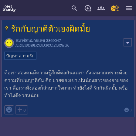
close
รักกับญาติตัวเองผิดมั้ย
สมาชิกหมายเลข 3869047
16 พฤษภาคม 2560 เวลา 12:08:57 น.
ปัญหาความรัก
คือเราสองคนมีความรู้สึกดีต่อกันแต่เรากังวลมากเพราะด้วย
ความที่เปนญาติกัน คือ ยายของเขาเปนน้องสาวของยายของ
เรา คือเราทั้งสองก้ลำบากใจมาก ทำยังไงดี รักกันผิดมั้ย หรือ
ทำไงดีช่วยหน่อย

0
0