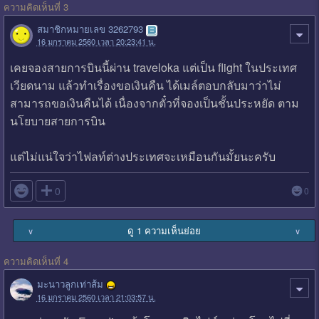
ความคิดเห็นที่ 3
สมาชิกหมายเลข 3262793
16 มกราคม 2560 เวลา 20:23:41 น.
เคยจองสายการบินนี้ผ่าน traveloka แต่เป็น flight ในประเทศ
เวียดนาม แล้วทำเรื่องขอเงินคืน ได้เมล์ตอบกลับมาว่าไม่
สามารถขอเงินคืนได้ เนื่องจากตั๋วที่จองเป็นชั้นประหยัด ตาม
นโยบายสายการบิน
แต่ไม่แน่ใจว่าไฟลท์ต่างประเทศจะเหมือนกันมั้ยนะครับ

0
0
ดู 1 ความเห็นย่อย
∨
∨
ความคิดเห็นที่ 4
มะนาวลูกเท่าส้ม
16 มกราคม 2560 เวลา 21:03:57 น.