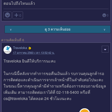
ตอนไปถึงไหนแล้ว

0
0
ดู 3 ความเห็นย่อย
∨
∨
ความคิดเห็นที่ 6
Traveloka
17 มกราคม 2560 เวลา 13:52:42 น.
Traveloka ยินดีให้บริการนะคะ
ในกรณีนี้หลังจากทำการขอคืนเงินแล้ว รบกวนคุณลูกค้ารอ
การติดต่อและดำเนินการจากเจ้าหน้าที่ในลำดับต่อไปนะคะ
ในขณะนี้หากคุณลูกค้ามีคำถามหรือต้องการสอบถามข้อมูล
เพิ่มเติม สามารถติดต่อเราได้ที่ 02-118-5400 หรือที่
cs@traveloka ได้ตลอด 24 ชั่วโมงนะคะ