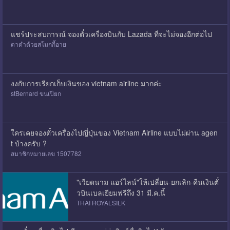
แชร์ประสบการณ์ จองตั๋วเครื่องบินกับ Lazada ที่จะไม่จองอีกต่อไป
ตาดำด้วยสโมกกี้อาย
งงกับการเรียกเก็บเงินของ vietnam airline มากค่ะ
stBernard ขนเปียก
ใครเคยจองตั๋วเครื่องไปญี่ปุ่นของ Vietnam Airline แบบไม่ผ่าน agen
t บ้างครับ ?
สมาชิกหมายเลข 1507782
"เวียดนาม แอร์ไลน์"ให้เปลี่ยน-ยกเลิก-คืนเงินตั๋
วบินเบลเยียมฟรีถึง 31 มี.ค.นี้
THAI ROYALSILK