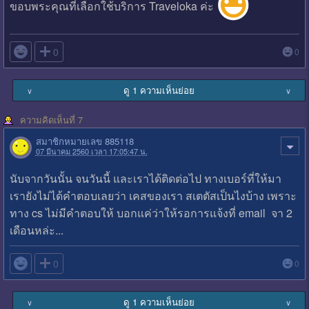
ขอบพระคุณที่เลือกใช้บริการ Traveloka ค่ะ

0
0
ดู 1 ความเห็นย่อย
∨
∨
ความคิดเห็นที่ 7
สมาชิกหมายเลข 885118
07 มีนาคม 2560 เวลา 17:05:47 น.
นับจากวันนั้น จนวันนี้ และเราได้ติดต่อไป ทางเบอร์ที่ให้มา
เรายังไม่ได้คำตอบเลยว่า เคสของเรา สเตตัสเป็นไงบ้าง เพราะ
ทาง cs ไม่มีคำตอบให้ บอกแค่ว่าให้รอการแจ้งที่ email จา 2
เดือนหล่ะ...

0
0
ดู 1 ความเห็นย่อย
∨
∨