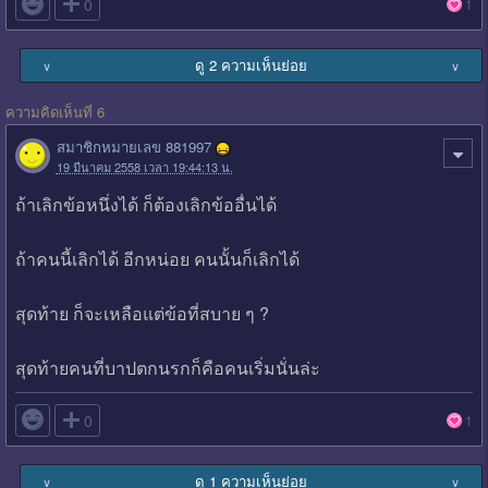

0
1
ดู 2 ความเห็นย่อย
∨
∨
ความคิดเห็นที่ 6
สมาชิกหมายเลข 881997
19 มีนาคม 2558 เวลา 19:44:13 น.
ถ้าเลิกข้อหนึ่งได้ ก็ต้องเลิกข้ออื่นได้
ถ้าคนนี้เลิกได้ อีกหน่อย คนนั้นก็เลิกได้
สุดท้าย ก็จะเหลือแต่ข้อที่สบาย ๆ ?
สุดท้ายคนที่บาปตกนรกก็คือคนเริ่มนั่นล่ะ

0
1
ดู 1 ความเห็นย่อย
∨
∨