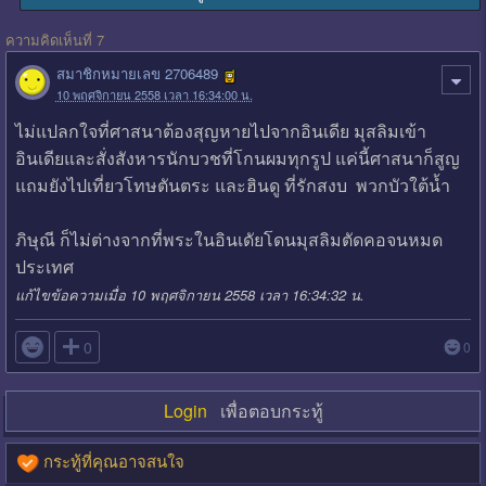
ความคิดเห็นที่ 7
สมาชิกหมายเลข 2706489
10 พฤศจิกายน 2558 เวลา 16:34:00 น.
ไม่แปลกใจที่ศาสนาต้องสุญหายไปจากอินเดีย มุสลิมเข้า
อินเดียและสั่งสังหารนักบวชที่โกนผมทุกรูป แค่นี้ศาสนาก็สูญ
แถมยังไปเที่ยวโทษตันตระ และฮินดู ที่รักสงบ พวกบัวใต้น้ำ
ภิษุณี ก็ไม่ต่างจากที่พระในอินเดัยโดนมุสลิมตัดคอจนหมด
ประเทศ
แก้ไขข้อความเมื่อ 10 พฤศจิกายน 2558 เวลา 16:34:32 น.

0
0
Login
เพื่อตอบกระทู้
กระทู้ที่คุณอาจสนใจ