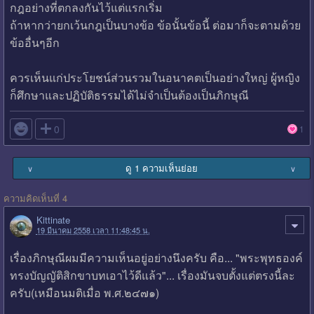
กฎอย่างที่ตกลงกันไว้แต่แรกเริ่ม
ถ้าหากว่ายกเว้นกฎเป็นบางข้อ ข้อนั้นข้อนี้ ต่อมาก็จะตามด้วย
ข้ออื่นๆอีก
ควรเห็นแก่ประโยชน์ส่วนรวมในอนาคตเป็นอย่างใหญ่ ผู้หญิง
ก็ศึกษาและปฏิบัติธรรมได้ไม่จำเป็นต้องเป็นภิกษุณี

0
1
ดู 1 ความเห็นย่อย
∨
∨
ความคิดเห็นที่ 4
Kittinate
19 มีนาคม 2558 เวลา 11:48:45 น.
เรื่องภิกษุณีผมมีความเห็นอยู่อย่างนึงครับ คือ... "พระพุทธองค์
ทรงบัญญัติสิกขาบทเอาไว้ดีแล้ว"... เรื่องมันจบตั้งแต่ตรงนี้ละ
ครับ(เหมือนมติเมื่อ พ.ศ.๒๔๗๑)