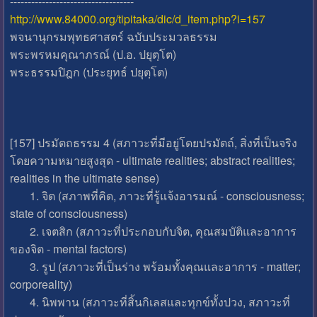
-----------------------------------
http://www.84000.org/tipitaka/dic/d_item.php?i=157
พจนานุกรมพุทธศาสตร์ ฉบับประมวลธรรม
พระพรหมคุณาภรณ์ (ป.อ. ปยุตฺโต)
พระธรรมปิฎก (ประยุทธ์ ปยุตฺโต)
[157] ปรมัตถธรรม 4 (สภาวะที่มีอยู่โดยปรมัตถ์, สิ่งที่เป็นจริง
โดยความหมายสูงสุด - ultimate realities; abstract realities;
realities in the ultimate sense)
1. จิต (สภาพที่คิด, ภาวะที่รู้แจ้งอารมณ์ - consciousness;
state of consciousness)
2. เจตสิก (สภาวะที่ประกอบกับจิต, คุณสมบัติและอาการ
ของจิต - mental factors)
3. รูป (สภาวะที่เป็นร่าง พร้อมทั้งคุณและอาการ - matter;
corporeality)
4. นิพพาน (สภาวะที่สิ้นกิเลสและทุกข์ทั้งปวง, สภาวะที่