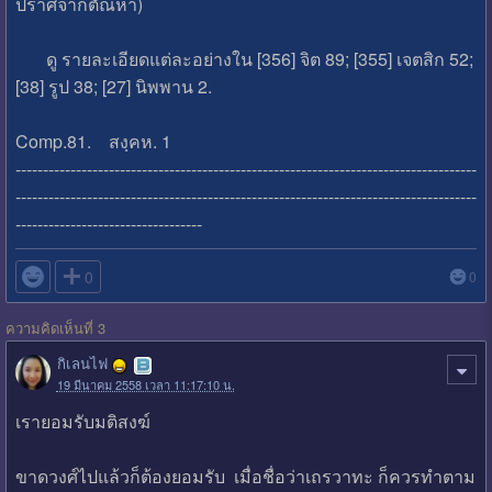
ปราศจากตัณหา)
ดู รายละเอียดแต่ละอย่างใน [356] จิต 89; [355] เจตสิก 52;
[38] รูป 38; [27] นิพพาน 2.
Comp.81. สงฺคห. 1
------------------------------------------------------------------------------------
------------------------------------------------------------------------------------
----------------------------------

0
0
ความคิดเห็นที่ 3
กิเลนไฟ
19 มีนาคม 2558 เวลา 11:17:10 น.
เรายอมรับมติสงฆ์
ขาดวงศ์ไปแล้วก็ต้องยอมรับ เมื่อชื่อว่าเถรวาทะ ก็ควรทำตาม