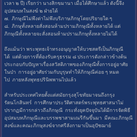
เวลา ๒ ปี) เรียกว่า นางสิกขมานา เมื่อได้ศึกษาแล้ว ดังนี้จึง
อุปสมบทในสงฆ์ ๒ ฝ่ายได้
๗. ภิกษุณีไม่พึงด่าไม่พึงบริภาษภิกษุโดยปริยายใด ๆ
๘. ภิกษุทั้งหลายสั่งสอนห้ามปรามภิกษุณีทั้งหลายได้ แต่
ภิกษุณีทั้งหลายจะสั่งสอนห้ามปรามภิกษุทั้งหลายไม่ได้
ถึงแม้นว่า พระพุทธเจ้าทรงอนุญาตให้บวชสตรีเป็นภิกษุณี
ได้ แต่ด้วยการที่ต้องรับครุธรรม ๘ ประการดังกล่าวข้างต้น
ประกอบกับปัญหาเรื่องสวัสดิภาพของภิกษุณีทั้งการอยู่อาศัย
ในป่า การอยู่อาศัยร่วมกับบุรุษทำให้ภิกษุณีค่อย ๆ หมด
ไป ภายหลังพุทธปรินิพพานไปแล้ว
สำหรับประเทศไทยตั้งแต่สมัยกรุงสุโขทัยมาจนถึงกรุง
รัตนโกสินทร์ การศึกษาประวัติศาสตร์พระพุทธศาสนาไม่
ปรากฏมีการกล่าวถึงภิกษุณี กระทั่งยุคปัจจุบันได้มีการจัดพิธี
อุปสมบทภิกษุณีและบรรพชาสามเณรีกันขึ้นมา มีคณะภิกษุณี
สงฆ์และคณะภิกษุสงฆ์จากศรีลังกามาเป็นอุปัชฌาย์