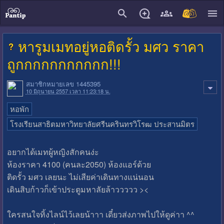
close
หารูมเมทอยู่หอติดรั้ว มศว ราคา
ถูกกกกกกกกกกก!!!
สมาชิกหมายเลข 1445395
10 มิถุนายน 2557 เวลา 11:23:18 น.
หอพัก
โรงเรียนสาธิตมหาวิทยาลัยศรีนครินทรวิโรฒ ประสานมิตร
อยากได้เมทผู้หญิงสักคนง่ะ
ห้องราคา 4100 (คนละ2050) ห้องแอร์ด้วย
ติดรั้ว มศว เลยนะ ไม่เสียค่าเดินทางแน่นอน
เดินสิบก้าวก็เข้าประตูมหาลัยล้าววววว ><
ใครสนใจทิ้งไลน์ไว้เลยน้าาา เดี๋ยวส่งภาพไปให้ดูค่าา ^^