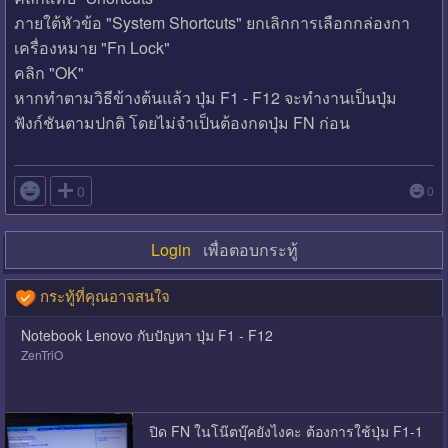
ภายใต้หัวข้อ "System Shortcuts" ยกเลิกการเลือกกล่องกา
เครื่องหมาย "Fn Lock"
คลิก "OK"
หากทำตามวิธีข้างต้นแล้ว ปุ่ม F1 - F12 จะทำงานเป็นปุ่ม
ฟังก์ชันตามปกติ โดยไม่จำเป็นต้องกดปุ่ม FN ก่อน

0
0
Login
เพื่อตอบกระทู้
กระทู้ที่คุณอาจสนใจ
Notebook Lenovo กับปัญหา ปุ่ม F1 - F12
ZenTriO
ปิด FN ในโน๊ตบุ๊คยังไงคะ ต้องการใช้ปุ่ม F1-1