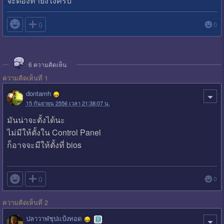
จะต้องทำยังไงครับ

0
0
6
ความคิดเห็น
ความคิดเห็นที่ 1
dontamh
15 กันยายน 2556 เวลา 21:38:07 น.
มันน่าจะตั้งได้นะ
ไม่มีให้ตั้งใน Control Panel
ก็อาจจะมีให้ตั้งที่ bios

0
0
ความคิดเห็นที่ 2
ปลาวาฬชุปแป้งทอด