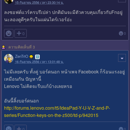
15 กันยายน 2556 เวลา 23:30:14 น.
ลงซอฟต์แวร์ครบรึเปล่า ปกติมันจะมีตัวควบคุมเกี่ยวกับFnอยู่
นะลองดูดีๆครับในแผ่นไดร์เวอร์อ่ะ

0
0
ความคิดเห็นที่ 3
ZenTriO
16 กันยายน 2556 เวลา 13:01:48 น.
ไม่มีเลยครับ ทั้งคู่ บอร์ดนอก หน้าเพจ Facebook ก็ร้อนแรงอยู่
เหมือนกัน ปัญหานี้
Lenovo ไม่คิดจะรีบแก้บ้างเลยหรอ
อันนี้ลิ้งบอร์ดนอก
http://forums.lenovo.com/t5/IdeaPad-Y-U-V-Z-and-P-
series/Function-keys-on-the-z500/td-p/942015

0
0