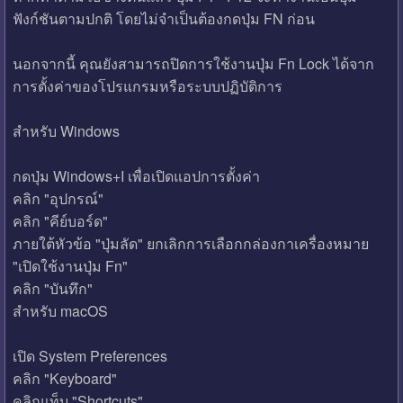
ฟังก์ชันตามปกติ โดยไม่จำเป็นต้องกดปุ่ม FN ก่อน
นอกจากนี้ คุณยังสามารถปิดการใช้งานปุ่ม Fn Lock ได้จาก
การตั้งค่าของโปรแกรมหรือระบบปฏิบัติการ
สำหรับ Windows
กดปุ่ม Windows+I เพื่อเปิดแอปการตั้งค่า
คลิก "อุปกรณ์"
คลิก "คีย์บอร์ด"
ภายใต้หัวข้อ "ปุ่มลัด" ยกเลิกการเลือกกล่องกาเครื่องหมาย
"เปิดใช้งานปุ่ม Fn"
คลิก "บันทึก"
สำหรับ macOS
เปิด System Preferences
คลิก "Keyboard"
คลิกแท็บ "Shortcuts"