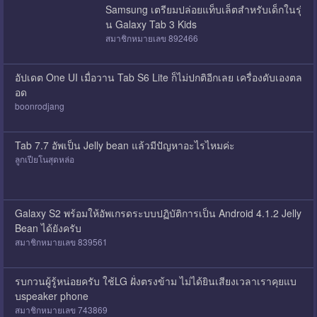
Samsung เตรียมปล่อยแท็บเล็ตสำหรับเด็กในรุ่
น Galaxy Tab 3 Kids
สมาชิกหมายเลข 892466
อัปเดต One UI เมื่อวาน Tab S6 Lite ก็ไม่ปกติอีกเลย เครื่องดับเองตล
อด
boonrodjang
Tab 7.7 อัพเป็น Jelly bean แล้วมีปัญหาอะไรไหมค่ะ
ลูกเปียโนสุดหล่อ
Galaxy S2 พร้อมให้อัพเกรดระบบปฏิบัติการเป็น Android 4.1.2 Jelly
Bean ได้ยังครับ
สมาชิกหมายเลข 839561
รบกวนผู้รู้หน่อยครับ ใช้LG ฝั่งตรงข้าม ไม่ได้ยินเสียงเวลาเราคุยแบ
บspeaker phone
สมาชิกหมายเลข 743869