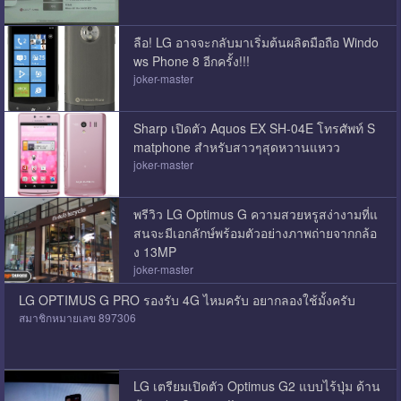
ลือ! LG อาจจะกลับมาเริ่มต้นผลิตมือถือ Windo
ws Phone 8 อีกครั้ง!!!
joker-master
Sharp เปิดตัว Aquos EX SH-04E โทรศัพท์ S
matphone สำหรับสาวๆสุดหวานแหวว
joker-master
พรีวิว LG Optimus G ความสวยหรูสง่างามที่แ
สนจะมีเอกลักษ์พร้อมตัวอย่างภาพถ่ายจากกล้อ
ง 13MP
joker-master
LG OPTIMUS G PRO รองรับ 4G ไหมครับ อยากลองใช้มั้งครับ
สมาชิกหมายเลข 897306
LG เตรียมเปิดตัว Optimus G2 แบบไร้ปุ่ม ด้าน