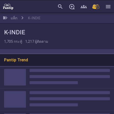
search
menu
แท็ก
K-INDIE
K-INDIE
1,705
กระทู้
1,217
ผู้ติดตาม
Pantip Trend