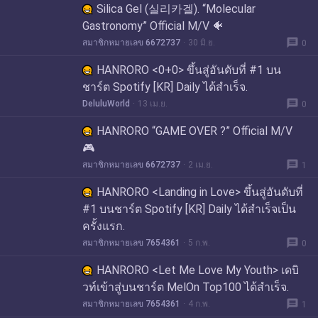
Silica Gel (실리카겔). “Molecular
Gastronomy” Official M/V 🐠
message
สมาชิกหมายเลข 6672737
30 มิ.ย.
0
HANRORO <0+0> ขึ้นสู่อันดับที่ #1 บน
ชาร์ต Spotify [KR] Daily ได้สำเร็จ.
message
DeluluWorld
13 เม.ย.
0
HANRORO “GAME OVER ?” Official M/V
🎮
message
สมาชิกหมายเลข 6672737
2 เม.ย.
1
HANRORO <Landing in Love> ขึ้นสู่อันดับที่
#1 บนชาร์ต Spotify [KR] Daily ได้สำเร็จเป็น
ครั้งแรก.
message
สมาชิกหมายเลข 7654361
5 ก.พ.
0
HANRORO <Let Me Love My Youth> เดบิ
วท์เข้าสู่บนชาร์ต MelOn Top100 ได้สำเร็จ.
message
สมาชิกหมายเลข 7654361
4 ก.พ.
1