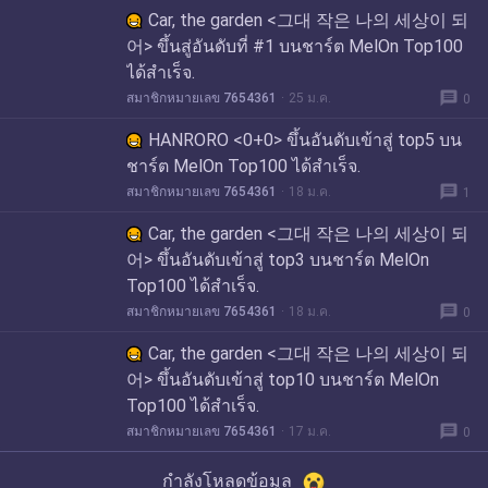
Car, the garden <그대 작은 나의 세상이 되
어> ขึ้นสู่อันดับที่ #1 บนชาร์ต MelOn Top100
ได้สำเร็จ.
message
สมาชิกหมายเลข 7654361
25 ม.ค.
0
HANRORO <0+0> ขึ้นอันดับเข้าสู่ top5 บน
ชาร์ต MelOn Top100 ได้สำเร็จ.
message
สมาชิกหมายเลข 7654361
18 ม.ค.
1
Car, the garden <그대 작은 나의 세상이 되
어> ขึ้นอันดับเข้าสู่ top3 บนชาร์ต MelOn
Top100 ได้สำเร็จ.
message
สมาชิกหมายเลข 7654361
18 ม.ค.
0
Car, the garden <그대 작은 나의 세상이 되
어> ขึ้นอันดับเข้าสู่ top10 บนชาร์ต MelOn
Top100 ได้สำเร็จ.
message
สมาชิกหมายเลข 7654361
17 ม.ค.
0
กำลังโหลดข้อมูล