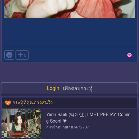

0
3
Login
เพื่อตอบกระทู้
กระทู้ที่คุณอาจสนใจ
Yerin Baek (백예린), I MET PEEJAY. Comin
g Soon! 💗
สมาชิกหมายเลข 6672737