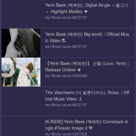
Yerin Baek (백예린), Digital Single ＜물고기
＞ Highlight Medley 🐠
สมาชิกหมายเลข 6672737
Yerin Baek (백예린) Big world. / Official Mus
ic Video 🌎
สมาชิกหมายเลข 6672737
【Yerin Baek (백예린)】 선물 (Love, Yerin) ;
Release Online! 🍀
สมาชิกหมายเลข 4265280
The Volunteers (더 발룬티어스), Rules. / Off
icial Music Video 🎸
สมาชิกหมายเลข 6672737
[K-INDIE] Yerin Baek (백예린) Comeback si
ngle #Teaser Image 2 💙
สมาชิกหมายเลข 4347525