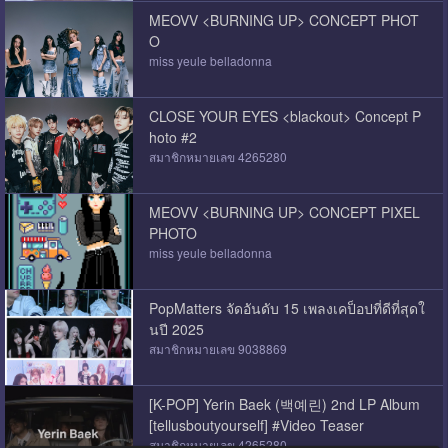
MEOVV <BURNING UP> CONCEPT PHOT
O
miss yeule belladonna
CLOSE YOUR EYES <blackout> Concept P
hoto #2
สมาชิกหมายเลข 4265280
MEOVV <BURNING UP> CONCEPT PIXEL
PHOTO
miss yeule belladonna
PopMatters จัดอันดับ 15 เพลงเคป็อปที่ดีที่สุดใ
นปี 2025
สมาชิกหมายเลข 9038869
[K-POP] Yerin Baek (백예린) 2nd LP Album
[tellusboutyourself] #Video Teaser
สมาชิกหมายเลข 4265280