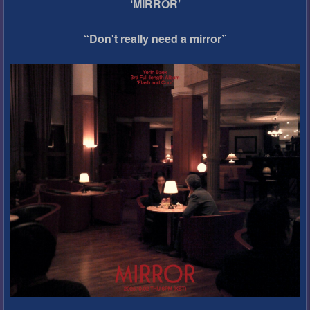
‘MIRROR’
“Don't really need a mirror”