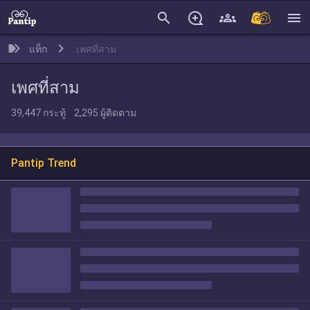
search
menu
แท็ก
เพศที่สาม
เพศที่สาม
39,447
กระทู้
2,295
ผู้ติดตาม
Pantip Trend