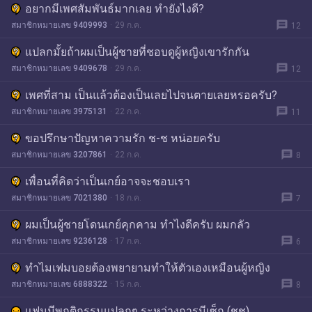
อยากมีเพศสัมพันธ์มากเลย ทำยังไงดี?
message
สมาชิกหมายเลข 9409993
29 ก.ค.
12
แปลกมั้ยถ้าผมเป็นผู้ชายที่ชอบดูผู้หญิงเขารักกัน
message
สมาชิกหมายเลข 9409678
29 ก.ค.
12
เพศที่สาม เป็นแล้วต้องเป็นเลยไปจนตายเลยหรอครับ?
message
สมาชิกหมายเลข 3975131
22 ก.ค.
11
ขอปรึกษาปัญหาความรัก ช-ช หน่อยครับ
message
สมาชิกหมายเลข 3207861
22 ก.ค.
8
เพื่อนที่คิดว่าเป็นเกย์อาจจะชอบเรา
message
สมาชิกหมายเลข 7021380
18 ก.ค.
7
ผมเป็นผู้ชายโดนเกย์คุกคาม ทำไงดีครับ ผมกลัว
message
สมาชิกหมายเลข 9236128
17 ก.ค.
6
ทำไมเฟมบอยต้องพยายามทำให้ตัวเองเหมือนผู้หญิง
message
สมาชิกหมายเลข 6888322
15 ก.ค.
8
แฟนมีพฤติกรรมแปลกๆ ระหว่างการมีเซ็ก (ชช)