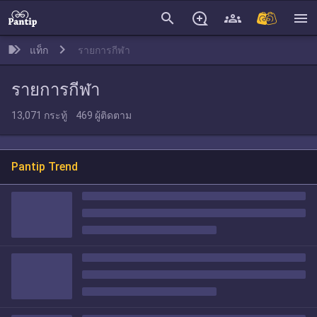
search
menu
แท็ก
รายการกีฬา
รายการกีฬา
13,071
กระทู้
469
ผู้ติดตาม
Pantip Trend