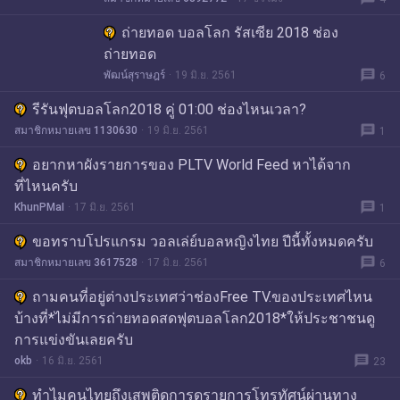
ถ่ายทอด บอลโลก รัสเซีย 2018 ช่อง
ถ่ายทอด
message
พัฒน์สุราษฎร์
19 มิ.ย. 2561
6
รีรันฟุตบอลโลก2018 คู่ 01:00 ช่องไหนเวลา?
message
สมาชิกหมายเลข 1130630
19 มิ.ย. 2561
1
อยากหาผังรายการของ PLTV World Feed หาได้จาก
ที่ไหนครับ
message
KhunPMaI
17 มิ.ย. 2561
1
ขอทราบโปรแกรม วอลเล่ย์บอลหญิงไทย ปีนี้ทั้งหมดครับ
message
สมาชิกหมายเลข 3617528
17 มิ.ย. 2561
6
ถามคนที่อยู่ต่างประเทศว่าช่องFree TV.ของประเทศไหน
บ้างที่*ไม่มีการถ่ายทอดสดฟุตบอลโลก2018*ให้ประชาชนดู
การแข่งขันเลยครับ
message
okb
16 มิ.ย. 2561
23
ทำไมคนไทยถึงเสพติดการดูรายการโทรทัศน์ผ่านทาง