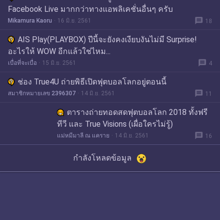
Facebook Live มากกว่าทางแอพลิเคชั่นอื่นๆ ครับ
message
Mikamura Kaoru
16 มิ.ย. 2561
18
AIS Play(PLAYBOX) ปีนี้จะยังคงเงียบงันไม่มี Surprise!
อะไรให้ WOW อีกแล้วใช่ไหม...
message
เบื่อที่จะเบื่อ
15 มิ.ย. 2561
4
ช่อง True4U ถ่ายพิธีเปิดฟุตบอลโลกอยู่ตอนนี้
message
สมาชิกหมายเลข 2396307
14 มิ.ย. 2561
11
ตารางถ่ายทอดสดฟุตบอลโลก 2018 ทั้งฟรี
ทีวี และ True Visions (เผื่อใครไม่รู้)
message
แม่หมีมาลี ณ แคราย
14 มิ.ย. 2561
16
กำลังโหลดข้อมูล