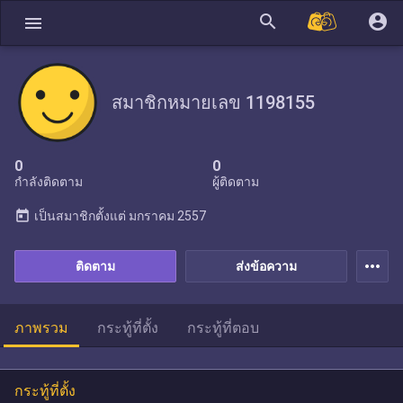
search
account_circle
menu
สมาชิกหมายเลข 1198155
0
0
กำลังติดตาม
ผู้ติดตาม
today
เป็นสมาชิกตั้งแต่
มกราคม 2557
more_horiz
ติดตาม
ส่งข้อความ
ภาพรวม
กระทู้ที่ตั้ง
กระทู้ที่ตอบ
กระทู้ที่ตั้ง