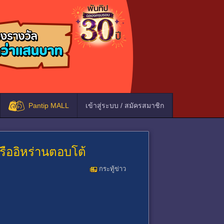
Pantip MALL
เข้าสู่ระบบ / สมัครสมาชิก
รืออิหร่านตอบโต้
กระทู้ข่าว