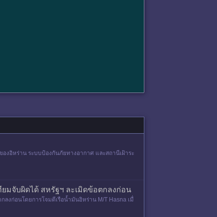
ของอิหร่าน ระบบป้องกันภัยทางอากาศ และสถานีเฝ้าระ
ยมจับผิดได้ สหรัฐฯ ละเมิดข้อตกลงก่อน
กลงก่อนโดยการโจมตีเรือน้ำมันอิหร่าน M/T Hasna เมื่