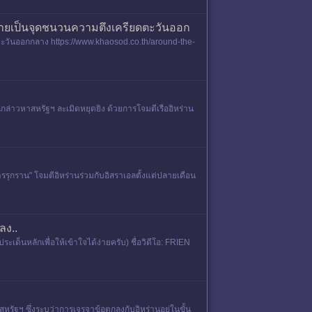
กลายเป็นจุดชนวนความตึงเครียดตะวันออก
ตะวันออกกลาง https://www.khaosod.co.th/around-the-
ล่าวหาสหรัฐฯ ละเมิดหยุดยิง ด้วยการโจมตีเรืออิหร่าน
รุกราน" โจมตีอิหร่านร่วมกับอิสราเอลตั้งแต่ปลายเดือน
ลง..
ด็นหลักเพื่อให้เข้าใจได้ง่ายครับ) ชื่อวิดีโอ: FRIEN
ัฐฯ ซึ่งระบุว่าการเจรจาข้อตกลงกับอิหร่านอยู่ในขั้น