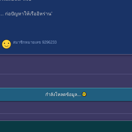
… ก่อปัญหาให้เรืออิหร่าน’
สมาชิกหมายเลข 9296233
กำลังโหลดข้อมูล...