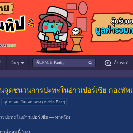
์
อื่นๆ
ตั้งกระทู้
ร่านจุดชนวนการปะทะในอ่าวเปอร์เซีย กองทัพเ
ภูมิภาคตะวันออกกลาง (Middle East)
นการปะทะในอ่าวเปอร์เซีย — ทาสนิม
รณ์ตอนนี้ ‘สงบ’