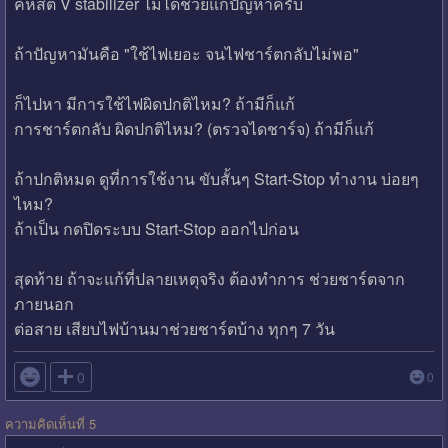
คหสต V stabilizer ไม่ได้ช่วยแก้ปัญหาครับ
ถ้าปัญหามันคือ "ใช้ไฟเยอะ จนไฟชาร์ตกลับไม่พอ"
ก็ไปหา มีการใช้ไฟผิดปกติไหม? ถ้ามีก็แก้
การชาร์ตกลับ ผิดปกติไหม? (ตรวจไดชาร์จ) ถ้ามีก็แก้
ถ้าปกติหมด ดูที่การใช้งาน ขับสั้นๆ Start-Stop ทำงาน บ่อยๆ
ไหม?
ถ้าเป็น กดปิดระบบ Start-Stop ออกไปก่อน
สุดท้าย ถ้าจะแก้ที่ปลายเหตุจริง ต้องทำการ ช่วยชาร์ตจาก
ภายนอก
ต่อสาย เสียบไฟบ้านมาช่วยชาร์ตบ้าง ทุกๆ 7 วัน

0
0
ความคิดเห็นที่ 5