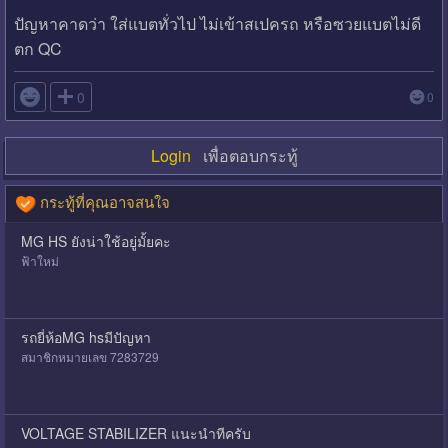
ปัญหาคาดว่า ใส่แบตทั่วไป ไม่เข้าสเปครถ หรือซวยแบตไม่ดี
ตก QC

0
0
Login
เพื่อตอบกระทู้
กระทู้ที่คุณอาจสนใจ
MG HS ยังน่าใช้อยู่มั้ยคะ
ฟ้าใหม่
รถยี่ห้อMG hsมีปัญหา
สมาชิกหมายเลข 7283729
VOLTAGE STABILIZER แนะนำทีครับ