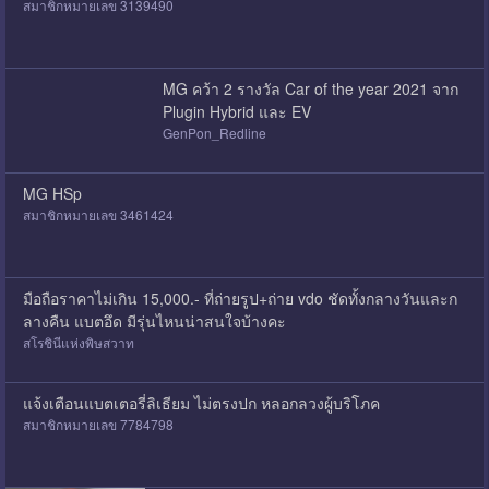
สมาชิกหมายเลข 3139490
MG คว้า 2 รางวัล Car of the year 2021 จาก
Plugin Hybrid และ EV
GenPon_Redline
MG HSp
สมาชิกหมายเลข 3461424
มือถือราคาไม่เกิน 15,000.- ที่ถ่ายรูป+ถ่าย vdo ชัดทั้งกลางวันและก
ลางคืน แบตอึด มีรุ่นไหนน่าสนใจบ้างคะ
สโรชินีแห่งพิษสวาท
แจ้งเตือนแบตเตอรี่ลิเธียม ไม่ตรงปก หลอกลวงผู้บริโภค
สมาชิกหมายเลข 7784798