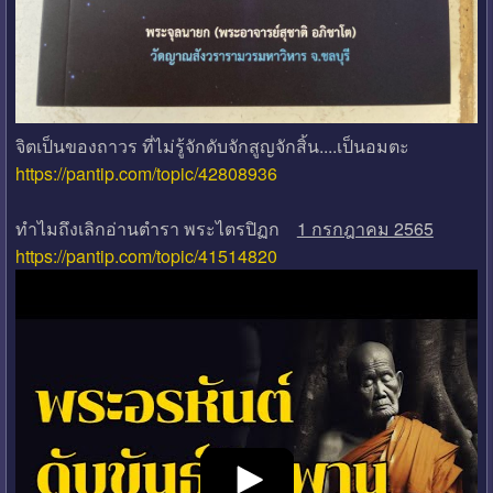
จิตเป็นของถาวร ที่ไม่รู้จักดับจักสูญจักสิ้น....เป็นอมตะ
https://pantip.com/topic/42808936
ทำไมถึงเลิกอ่านตำรา พระไตรปิฏก
1 กรกฎาคม 2565
https://pantip.com/topic/41514820