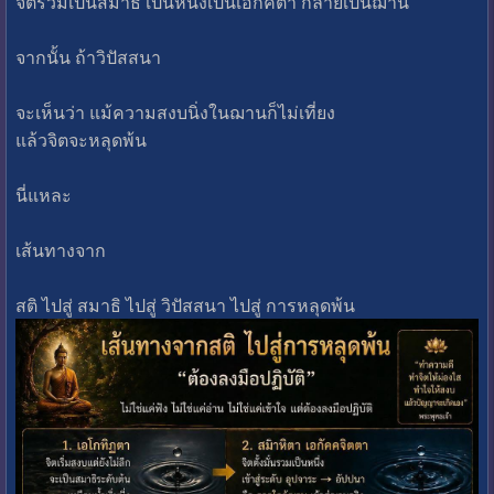
จิตรวมเป็นสมาธิ เป็นหนึ่งเป็นเอกัคตา กลายเป็นฌาน
จากนั้น ถ้าวิปัสสนา
จะเห็นว่า แม้ความสงบนิ่งในฌานก็ไม่เที่ยง
แล้วจิตจะหลุดพ้น
นี่แหละ
เส้นทางจาก
สติ ไปสู่ สมาธิ ไปสู่ วิปัสสนา ไปสู่ การหลุดพ้น