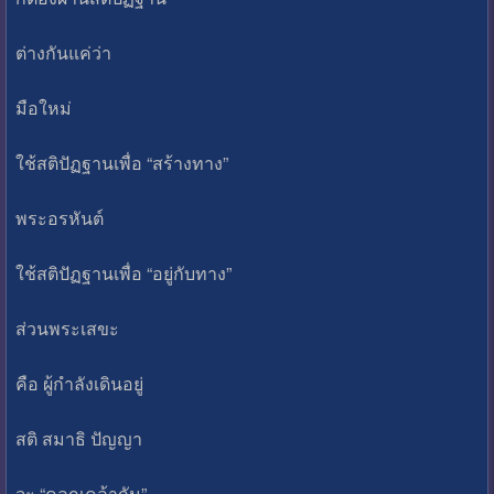
ต่างกันแค่ว่า
มือใหม่
ใช้สติปัฏฐานเพื่อ “สร้างทาง”
พระอรหันต์
ใช้สติปัฏฐานเพื่อ “อยู่กับทาง”
ส่วนพระเสขะ
คือ ผู้กำลังเดินอยู่
สติ สมาธิ ปัญญา
จะ “คลุกเคล้ากัน”