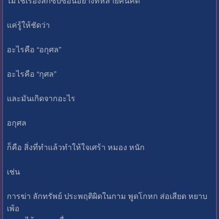
ไม่ใช่เรื่องลึกซับซ้อนอย่างที่หลายคนคิด
แค่รู้ให้ชัดว่า
อะไรคือ “อกุศล”
อะไรคือ “กุศล”
และมันเกิดจากอะไร
อกุศล
ก็คือ สิ่งที่ทำแล้วทำให้ใจเศร้า หมอง หนัก
เช่น
การฆ่า ลักทรัพย์ ประพฤติผิดในกาม พูดโกหก ส่อเสียด หยาบ
เพ้อ