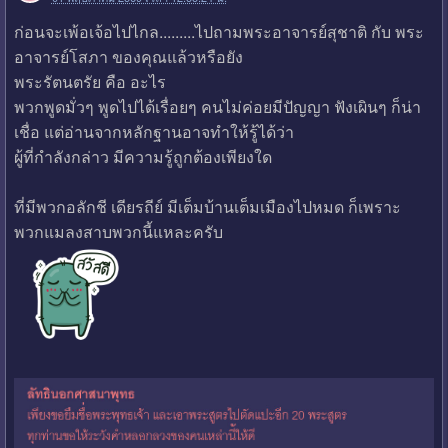
ก่อนจะเพ้อเจ้อไปไกล.........ไปถามพระอาจารย์สุชาติ กับ พระ
อาจารย์โสภา ของคุณแล้วหรือยัง
พระรัตนตรัย คือ อะไร
พวกพูดมั่วๆ พูดไปได้เรื่อยๆ คนไม่ค่อยมีปัญญา ฟังเผินๆ ก็น่า
เชื่อ แต่อ่านจากหลักฐานอาจทำให้รู้ได้ว่า
ผู้ที่กำลังกล่าว มีความรู้ถูกต้องเพียงใด
ที่มีพวกอลักชี เดียรถีย์ มีเต็มบ้านเต็มเมืองไปหมด ก็เพราะ
พวกแมลงสาบพวกนี้แหละครับ