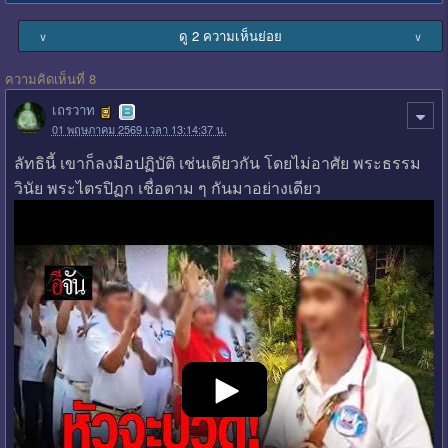
ดู 2 ความเห็นย่อย
∨
∨
ความคิดเห็นที่ 8
เถรวาท
01 พฤษภาคม 2569 เวลา 13:14:37 น.
ลัทธินี้ เขาก็ลงมือปฏิบัติ เช่นเดียวกัน โดยไม่อาศัย พระธรรม
วินัย พระไตรปิฏก เชื่อตาม ๆ กันมาอย่างเดียว