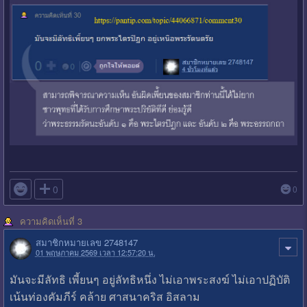

0
0
ความคิดเห็นที่ 3
สมาชิกหมายเลข 2748147
01 พฤษภาคม 2569 เวลา 12:57:20 น.
มันจะมีลัทธิ เพี้ยนๆ อยู่ลัทธิหนึ่ง ไม่เอาพระสงฆ์ ไม่เอาปฏิบัติ
เน้นท่องคัมภีร์ คล้าย ศาสนาคริส อิสลาม