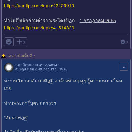
https://pantip.com/topic/42129919
ทำไมถึงเลิกอ่านตำรา พระไตรปิฏก
1 กรกฎาคม 2565
https://pantip.com/topic/41514820

0
0
ความคิดเห็นที่ 7
สมาชิกหมายเลข 2748147
01 พฤษภาคม 2569 เวลา 13:10:20 น.
พระเหลิม เอาสัมมาทิฏฐิ มาอ้างข้างๆ คูๆ รู้ความหมายไหม
เอ่ย
ท่านพระสารีบุตร กล่าวว่า
“สัมมาทิฏฐิ”