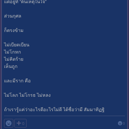
แต่อยู่ที่ “ต้นเหตุในใจ”
ส่วนกุศล
ก็ตรงข้าม
ไม่เบียดเบียน
ไม่โกหก
ไม่คิดร้าย
เห็นถูก
และมีราก คือ
ไม่โลภ ไม่โกรธ ไม่หลง
ถ้าเรารู้แค่ว่าอะไรดีอะไรไม่ดี ได้ชื่อว่ามี สัมมาทิฏฐิ

0
0