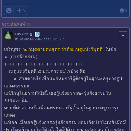

0
0
ความคิดเห็นที่ 11
เถรวาท
01 พฤษภาคม 2569 เวลา 13:31:36 น.
เจริญพร
๖. วิมุตตายตนสูตร ว่าด้วยเหตุแห่งวิมุตติ
ในข้อ
๑ (การฟังธรรม)
++++++++++++++++++++++++++++++
เหตุแห่งวิมุตติ ๕ ประการ อะไรบ้าง คือ
๑. ศาสดาหรือเพื่อนพรหมจารีผู้ตั้งอยู่ในฐานะครูบางรูป
แสดงธรรม๑-
แก่ภิกษุในธรรมวินัยนี้ เธอรู้แจ้งอรรถ๒- รู้แจ้งธรรมใน
ธรรม๓- นั้น
ตามที่ศาสดาหรือเพื่อนพรหมจารีผู้ตั้งอยู่ในฐานะครูบางรูป
แสดง
แก่เธอ เมื่อเธอรู้แจ้งอรรถรู้แจ้งธรรม ย่อมเกิดปราโมทย์ เมื่อมี
ปราโมทย์ ย่อมเกิดปีติ เมื่อใจมีปีติ กายย่อมสงบ เธอมีกายสงบ