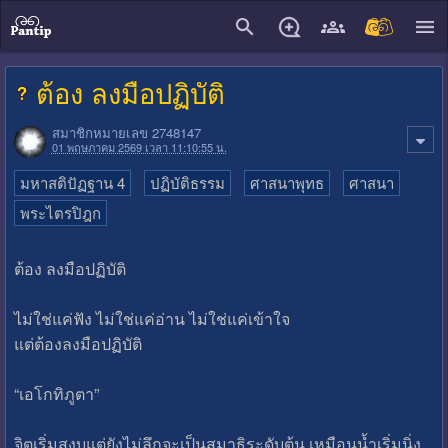
close
ต้อง ลงมือปฏิบัติ
สมาชิกหมายเลข 2748147
01 พฤษภาคม 2569 เวลา 11:10:55 น.
มหาสติปัฏฐาน 4
ปฏิบัติธรรม
ศาสนาพุทธ
ศาสนา
พระไตรปิฎก
ต้อง ลงมือปฏิบัติ
ไม่ใช่แค่ฟัง ไม่ใช่แค่อ่าน ไม่ใช่แค่เข้าใจ
แต่ต้องลงมือปฏิบัติ
“เอโกทิภูตา”
จิตเริ่มสงบแต่ยังไม่ลึกจะเป็นสมาธิระดับต้น เหมือนน้ำเริ่มนิ่ง