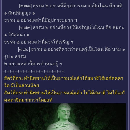
[๓๗๘] ธรรม ๒ อย่างที่มีอุปการะมากเป็นไฉน คือ สติ
๑ สัมปชัญญะ ๑
ธรรม ๒ อย่างเหล่านี้มีอุปการะมาก ฯ
[๓๗๙] ธรรม ๒ อย่างที่ควรให้เจริญเป็นไฉน คือ สมถะ
๑ วิปัสสนา ๑
ธรรม ๒ อย่างเหล่านี้ควรให้เจริญ ฯ
[๓๘๐] ธรรม ๒ อย่างที่ควรกำหนดรู้เป็นไฉน คือ นาม ๑
รูป ๑ ธรรม
๒ อย่างเหล่านี้ควรกำหนดรู้ ฯ
+++++++++++++++++++++++
สัตว์ที่กระทำนิพพานให้เป็นอารมณ์แล้วได้สมาธิได้เอกัคคตา
จิต มีเป็นส่วนน้อย
สัตว์ที่กระทำนิพพานให้เป็นอารมณ์แล้ว ไม่ได้สมาธิ ไม่ได้เอกั
คคตาจิตมากกว่าโดยแท้