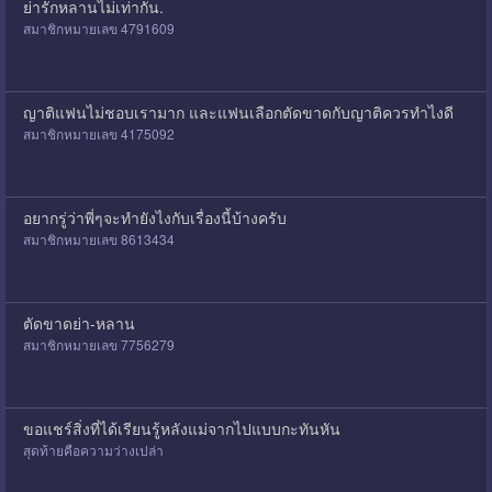
ย่ารักหลานไม่เท่ากัน.
สมาชิกหมายเลข 4791609
ญาติแฟนไม่ชอบเรามาก และแฟนเลือกตัดขาดกับญาติควรทำไงดี
สมาชิกหมายเลข 4175092
อยากรู่ว่าพี่ๆจะทำยังไงกับเรื่องนี้บ้างครับ
สมาชิกหมายเลข 8613434
ตัดขาดย่า-หลาน
สมาชิกหมายเลข 7756279
ขอแชร์สิ่งที่ได้เรียนรู้หลังแม่จากไปแบบกะทันหัน
สุดท้ายคือความว่างเปล่า