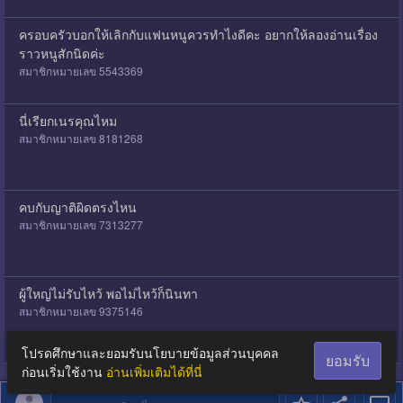
ครอบครัวบอกให้เลิกกับแฟนหนูควรทำไงดีคะ อยากให้ลองอ่านเรื่อง
ราวหนูสักนิดค่ะ
สมาชิกหมายเลข 5543369
นี่เรียกเนรคุณไหม
สมาชิกหมายเลข 8181268
คบกับญาติผิดตรงไหน
สมาชิกหมายเลข 7313277
ผู้ใหญ่ไม่รับไหว้ พอไม่ไหว้ก็นินทา
สมาชิกหมายเลข 9375146
โปรดศึกษาและยอมรับนโยบายข้อมูลส่วนบุคคล
ยอมรับ
ก่อนเริ่มใช้งาน
อ่านเพิ่มเติมได้ที่นี่