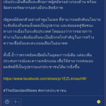
เน้นประเมินพื้นที่และศักยภาพผู้สมัครอย่างรอบด้าน พร้อม
จัดสรรทรัพยากรอย่างมีประสิทธิภาพ
ณัฐพงษ์ยังยกตัวอย่างลำพูนโมเดล ที่สามารถผลักดันนโยบาย
ระดับท้องถิ่นจนเห็นผลเป็นรูปธรรม และต่อยอดสู่ชัยชนะ
ทางการเมืองในระดับประเทศ โดยมองว่าการขยายการ
ทำงานในระดับท้องถิ่นจะเป็นอีกกลไกสำคัญในการสร้าง
ความเชื่อมั่นและคะแนนเสียงในอนาคต
ทั้งนี้ ย้ำว่าพรรคยังคงยึดมั่นในอุดมการณ์เดิม แต่จะเพิ่ม
ประสบการณ์และความหนักแน่น เพื่อให้สามารถส่งมอบ
ผลลัพธ์ที่เป็นรูปธรรมแก่ประชาชนได้มากยิ่งขึ้น
https://www.facebook.com/share/p/1EZL4mauhW/
#TheStandardNews #พรรคประชาชน

0
3