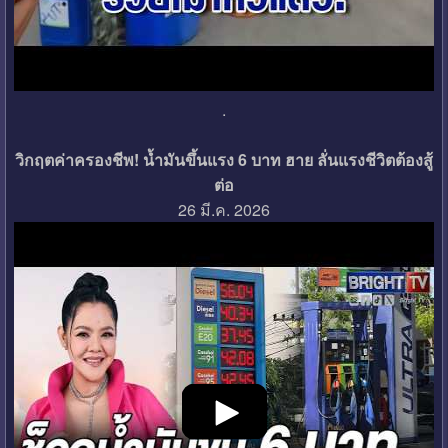
.
วิกฤตค่าครองชีพ! น้ำมันขึ้นแรง 6 บาท ฮาย ลั่นแรงชีวิตต้องสู้
ต่อ
26 มี.ค. 2026