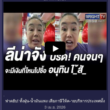
.
ฟาดยับ! ทั้งฝุ่น-น้ำมันแพง เสียภาษีให้ค-ายบริหารประเทศมั้ง
3 เม.ย. 2026