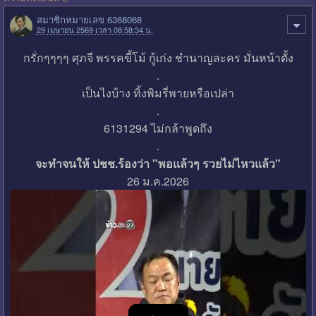
สมาชิกหมายเลข 6368068
29 เมษายน 2569 เวลา 08:58:34 น.
กรั่กๆๆๆๆ ศุภจี พรรคขี้โม้ กู้เก่ง ชำนาญละคร มั่นหน้าตั้ง
.
เป็นไงบ้าง ทิ้งพิมรี่พายหรือเปล่า
.
6131294 ไม่กล้าพูดถึง
.
จะทำจนให้ ปชช.ร้องว่า "พอแล้วๆ รวยไม่ไหวแล้ว"
26 ม.ค.2026