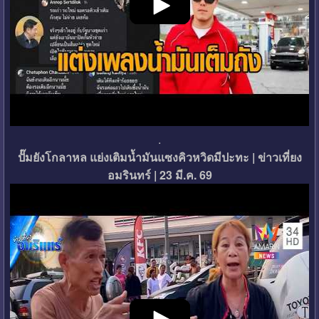
.
ปั๊มยังโกลาหล แย่งเติมน้ำมันแซงคิวหวิดมีปะทะ | ข่าวเที่ยง
อมรินทร์ | 23 มี.ค. 69