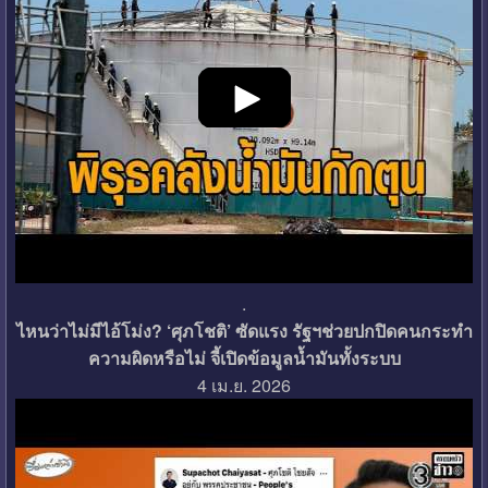
.
ไหนว่าไม่มีไอ้โม่ง? ‘ศุภโชติ’ ซัดแรง รัฐฯช่วยปกปิดคนกระทำ
ความผิดหรือไม่ จี้เปิดข้อมูลน้ำมันทั้งระบบ
4 เม.ย. 2026