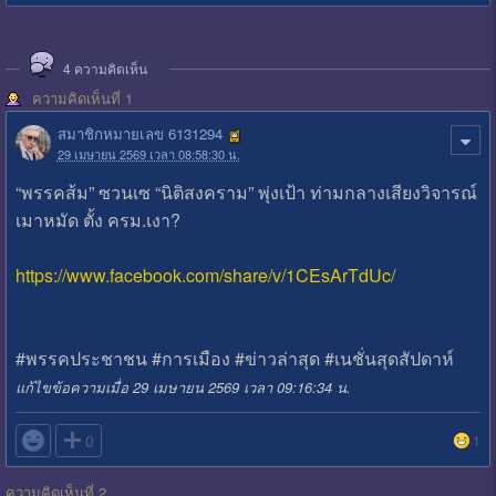
4
ความคิดเห็น
ความคิดเห็นที่ 1
สมาชิกหมายเลข 6131294
29 เมษายน 2569 เวลา 08:58:30 น.
“พรรคส้ม” ซวนเซ “นิติสงคราม” พุ่งเป้า ท่ามกลางเสียงวิจารณ์
เมาหมัด ตั้ง ครม.เงา?
https://www.facebook.com/share/v/1CEsArTdUc/
#พรรคประชาชน #การเมือง #ข่าวล่าสุด #เนชั่นสุดสัปดาห์
แก้ไขข้อความเมื่อ 29 เมษายน 2569 เวลา 09:16:34 น.

0
1
ความคิดเห็นที่ 2