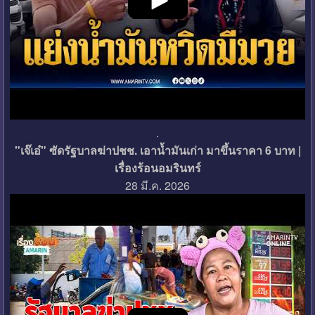
.
"เจ๊เอ๋" ซัดรัฐบาลฆ่าปชช. เอาน้ำมันเก่า มาขึ้นราคา 6 บาท |
เรื่องร้อนอมรินทร์
28 มี.ค. 2026