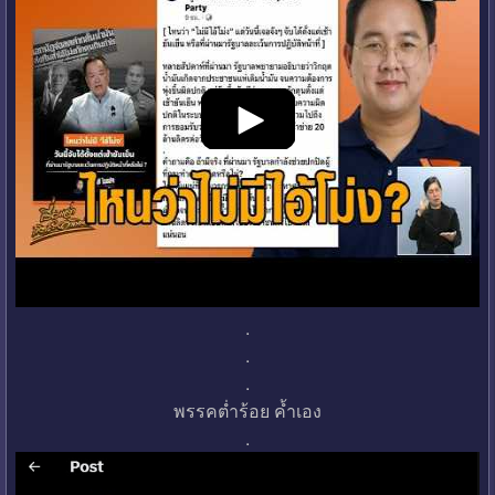
.
.
.
พรรคต่ำร้อย ค้ำเอง
.