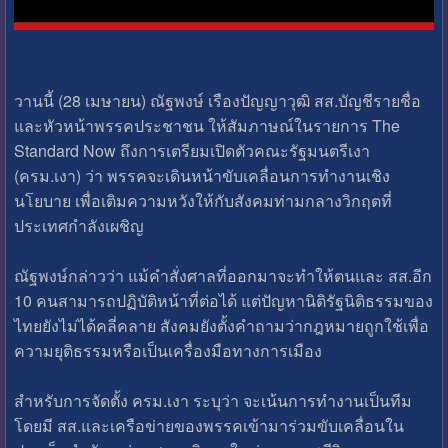
วานนี้ (28 เมษายน) ณัฐพงษ์ เรืองปัญญาวุฒิ สส.บัญชีรายชื่อ
และหัวหน้าพรรคประชาชน ให้สัมภาษณ์ในรายการ The
Standard Now ถึงการเตรียมเปิดตัวคณะรัฐมนตรีเงา
(ครม.เงา) ว่า พรรคจะเดินหน้าขับเคลื่อนการทำงานเชิง
นโยบาย เพื่อเติมความหวังให้กับสังคมท่ามกลางวิกฤตที่
ประเทศกำลังเผชิญ
ณัฐพงษ์กล่าวว่า แม้คำสั่งศาลที่ออกมาจะทำให้ตนและ สส.อีก
10 คนสามารถปฏิบัติหน้าที่ต่อได้ แต่ปัญหานิติรัฐนิติธรรมของ
ไทยยังไม่ได้คลี่คลาย สังคมยังตั้งคำถามว่ากฎหมายถูกใช้เพื่อ
ความยุติธรรมหรือเป็นเครื่องมือทางการเมือง
สำหรับการจัดตั้ง ครม.เงา ระบุว่า จะเน้นการทำงานเป็นทีม
โดยมี สส.และเครือข่ายของพรรคเข้ามาร่วมขับเคลื่อนใน