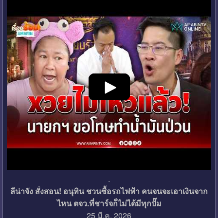
.
ลีน่าจัง สั่งสอน! อนุทิน ชวนซื้อรถไฟฟ้า คนจนจะเอาเงินจาก
ไหน ตจว.ที่ชาร์จก็ไม่ได้มีทุกปั๊ม
25 มี.ค. 2026