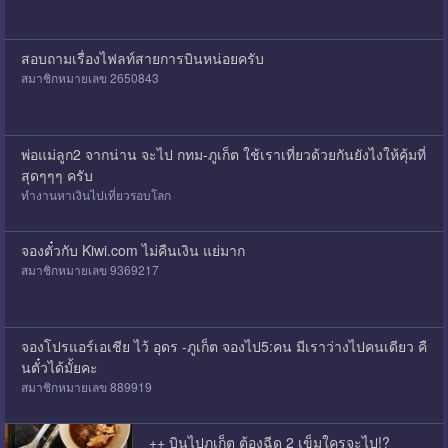
สอบถามเรื่องไฟลท์สายการบินหน่อยครับ
สมาชิกหมายเลข 2650843
พ่อแม่ลูก2 จากน่าน จะไป กทม-ภูเก็ต ใช้เราเที่ยวด้วยกันยังไงให้คุ้มที่
สุดๆๆๆ ครับ
ทำงานหาเงินไปเที่ยวรอบโลก
จองตั๋วกับ Kiwi.com ไม่คืนเงิน แย่มาก
สมาชิกหมายเลข 9369217
จองโปรแอร์เอเชีย ไว้ อุดร -ภูเก็ต จองไป5:คน มีเราว่างไปคนเดียว คื
นตั๋วได้มั้ยคะ
สมาชิกหมายเลข 889919
++ บินไปภูเก็ต ต้องฉีด 2 เข็มใครจะไป!?