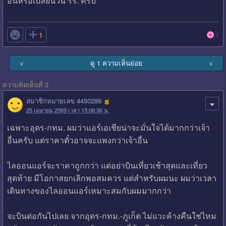
อื่นหรือเปลี่ยนวัน รร. ครับ

1
1
ดู 1 ความเห็นย่อย
∨
∨
ความคิดเห็นที่ 3
สมาชิกหมายเลข 4450289
25 เมษายน 2569 เวลา 15:06:36 น.
เฉพาะอุดร-กทม. ผมว่าแอร์เอเชียน่าจะมั่นใจได้มากกว่าเจ้า
อื่นครับ แต่ราคาตั๋วอาจจะแพงกว่าเจ้าอื่น
ไลออนแอร์จะราคาถูกกว่า แต่อย่าบินเที่ยวเช้าสุดและเที่ยว
สุดท้าย มีโอกาสยกเลิกพอสมควร แต่สำหรับผมนะ ผมว่าเวลา
เดินทางของไลออนแอร์เหมาะสมกับผมมากกว่า
จะบินต่อกันไปเลย จากอุดร-กทม.-ภูเก็ต ไม่แวะค้างคืนใช่ไหม