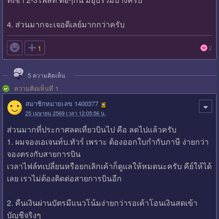
4. ส่วนมากจะเจอดีเลย์มากกว่าครับ

1
2
5
ความคิดเห็น
ความคิดเห็นที่ 1
สมาชิกหมายเลข 1400377
25 เมษายน 2569 เวลา 12:05:56 น.
ส่วนมากที่ประกาศลดเที่ยวบินไป คือ ลดไปแล้วครับ
1. ผมจองเอเจนท์บ.ทัวร์ เพราะ ต้องออกใบกำกับภาษี ง่ายกว่า
จองตรงกับสายการบิน
เวลาไฟล์ทเปลี่ยนหรือยกเลิกเค้าก็ดูแลให้หมดนะครับ คีย์ให้ได้
เลย เราไม่ต้องติดต่อสายการบินอีก
2. คืนเงินผ่านบัตรมีแนวโน้มง่ายกว่ารอเค้าโอนเงินสดเข้า
บัญชีจริงๆ