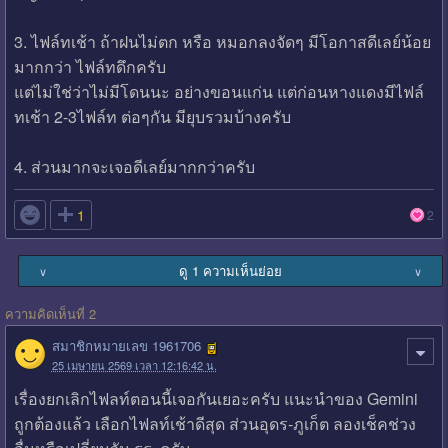
3. ไฟล์ทเช้า ถ้าฝนไม่ตก หรือ หมอกลงจัดๆ มีโอกาสดีเลย์น้อย
มากกว่า ไฟล์ทดึกครับ
แต่ไม่ใช่ว่าไม่มีโดนนะ อย่างขอนแก่น แต่ก่อนหางแดงมีไฟล์
ทเช้า 2-3ไฟล์ท ต่อๆกัน มียุบรวมบ้างครับ
4. ส่วนมากจะเจอดีเลย์มากกว่าครับ

1
2
ดู 1 ความเห็นย่อย
∨
∨
ความคิดเห็นที่ 2
สมาชิกหมายเลข 1961706
25 เมษายน 2569 เวลา 12:16:42 น.
เรื่องยกเลิกไฟลท์ตอนนี้เจอกันเยอะครับ แนะนำของ Gemini
ถูกต้องแล้ว เลือกไฟลท์เช้าดีสุด ส่วนอุดร-ภูเก็ต ลองเช็คช่วง