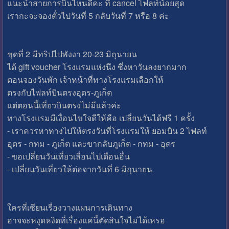
แนะนำสายการบินไหนดีคะ ที่ cancel ไฟลท์น้อยสุด
เรากะจะจองตั๋วไปวันที่ 5 กลับวันที่ 7 หรือ 8 ค่ะ
ชุดที่ 2 มีทริปไปพังงา 20-23 มิถุนายน
ได้ gift voucher โรงแรมแห่งนึง ซึ่งหาวันลงยากมาก
ตอนจองวันพัก เจ้าหน้าที่ทางโรงแรมเลือกให้
ตรงกับไฟลท์บินตรงอุดร-ภูเก็ต
แต่ตอนนี้เที่ยวบินตรงไม่มีแล้วค่ะ
ทางโรงแรมมีเงื่อนไขใจดีให้คือ เปลี่ยนวันได้ฟรี 1 ครั้ง
- เราควรหาทางไปให้ตรงวันที่โรงแรมให้ ยอมบิน 2 ไฟลท์
อุดร - กทม - ภูเก็ต และขากลับภูเก็ต - กทม - อุดร
- ขอเปลี่ยนวันเที่ยวเลื่อนไปเดือนอื่น
- เปลี่ยนวันเที่ยวให้ต่อจากวันที่ 6 มิถุนายน
ใครที่เซียนเรื่องวางแผนการเดินทาง
อาจจะหงุดหงิดที่เรื่องแค่นี้ตัดสินใจไม่ได้เหรอ