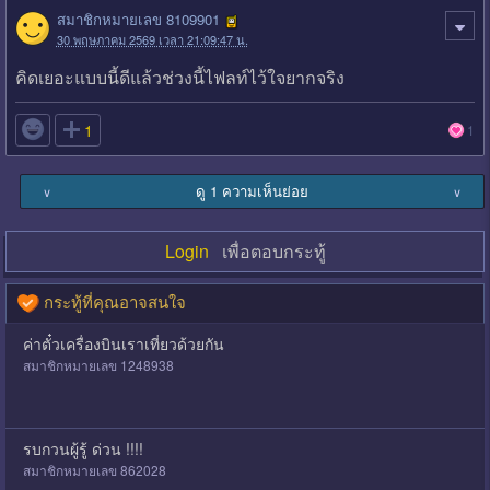
สมาชิกหมายเลข 8109901
30 พฤษภาคม 2569 เวลา 21:09:47 น.
คิดเยอะแบบนี้ดีแล้วช่วงนี้ไฟลท์ไว้ใจยากจริง

1
1
ดู 1 ความเห็นย่อย
∨
∨
Login
เพื่อตอบกระทู้
กระทู้ที่คุณอาจสนใจ
ค่าตั๋วเครื่องบินเราเที่ยวด้วยกัน
สมาชิกหมายเลข 1248938
รบกวนผู้รู้ ด่วน !!!!
สมาชิกหมายเลข 862028