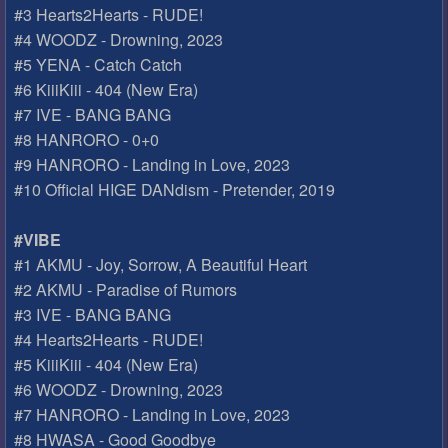
#3 Hearts2Hearts - RUDE!
#4 WOODZ - Drowning, 2023
#5 YENA - Catch Catch
#6 KiiiKiii - 404 (New Era)
#7 IVE - BANG BANG
#8 HANRORO - 0+0
#9 HANRORO - Landing in Love, 2023
#10 Official HIGE DANdism - Pretender, 2019
#VIBE
#1 AKMU - Joy, Sorrow, A Beautiful Heart
#2 AKMU - Paradise of Rumors
#3 IVE - BANG BANG
#4 Hearts2Hearts - RUDE!
#5 KiiiKiii - 404 (New Era)
#6 WOODZ - Drowning, 2023
#7 HANRORO - Landing in Love, 2023
#8 HWASA - Good Goodbye