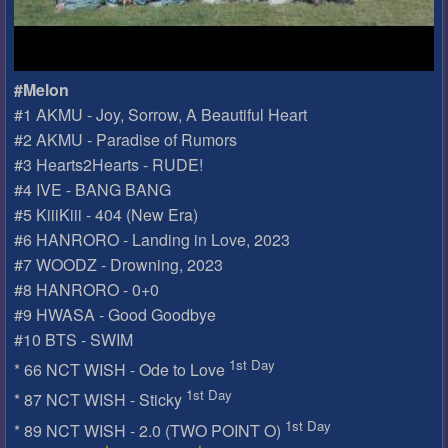
#Melon
#1 AKMU - Joy, Sorrow, A Beautiful Heart
#2 AKMU - Paradise of Rumors
#3 Hearts2Hearts - RUDE!
#4 IVE - BANG BANG
#5 KiiiKiii - 404 (New Era)
#6 HANRORO - Landing in Love, 2023
#7 WOODZ - Drowning, 2023
#8 HANRORO - 0+0
#9 HWASA - Good Goodbye
#10 BTS - SWIM
1st Day
* 66 NCT WISH - Ode to Love
1st Day
* 87 NCT WISH - Sticky
1st Day
* 89 NCT WISH - 2.0 (TWO POINT O)