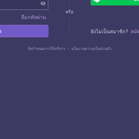
visibility_off
หรือ
ลืมรหัสผ่าน
บ
ยังไม่เป็นสมาชิก?
สมั
ข้อกำหนดการให้บริการ
・
นโยบายความเป็นส่วนตัว