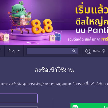
arrow_drop_down
์
อื่นๆ
search
ตั้งกระทู้
ลงชื่อเข้าใช้งาน
บบจะจดจำข้อมูลการเข้าสู่ระบบของคุณแบบ "การลงชื่อเข้าใช้ถาว
Lo