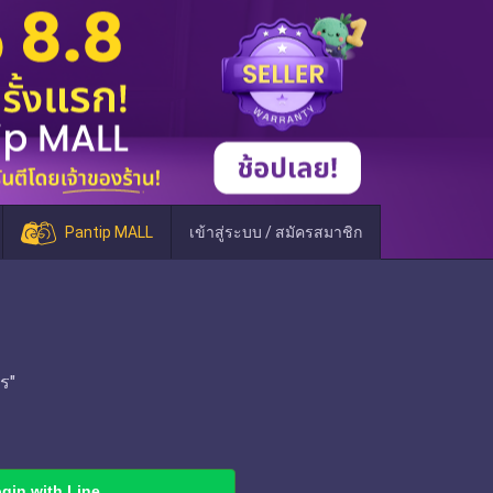
Pantip MALL
เข้าสู่ระบบ / สมัครสมาชิก
ร"
gin with Line