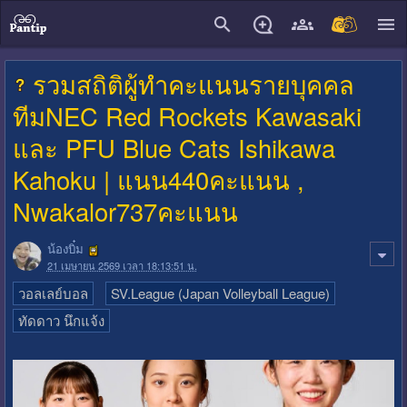
close
รวมสถิติผู้ทำคะแนนรายบุคคล
ทีมNEC Red Rockets Kawasaki
และ PFU Blue Cats Ishikawa
Kahoku | แนน440คะแนน ,
Nwakalor737คะแนน
น้องบิ๋ม
21 เมษายน 2569 เวลา 18:13:51 น.
วอลเลย์บอล
SV.League (Japan Volleyball League)
ทัดดาว นึกแจ้ง