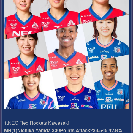
1.NEC Red Rockets Kawasaki
MB(1)Nichika Yamda 330Points Attack233/545 42.8%