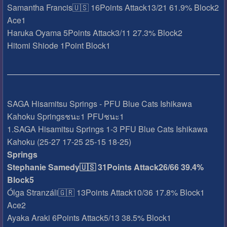
Samantha Francis🇺🇸 16Points Attack13/21 61.9% Block2
Ace1
Haruka Oyama 5Points Attack3/11 27.3% Block2
Hitomi Shiode 1Point Block1
SAGA Hisamitsu Springs - PFU Blue Cats Ishikawa
Kahoku Springsชนะ1 PFUชนะ1
1.SAGA Hisamitsu Springs 1-3 PFU Blue Cats Ishikawa
Kahoku (25-27 17-25 25-15 18-25)
Springs
Stephanie Samedy🇺🇸 31Points Attack26/66 39.4%
Block5
Ólga Stranzáli🇬🇷 13Points Attack10/36 17.8% Block1
Ace2
Ayaka Araki 6Points Attack5/13 38.5% Block1