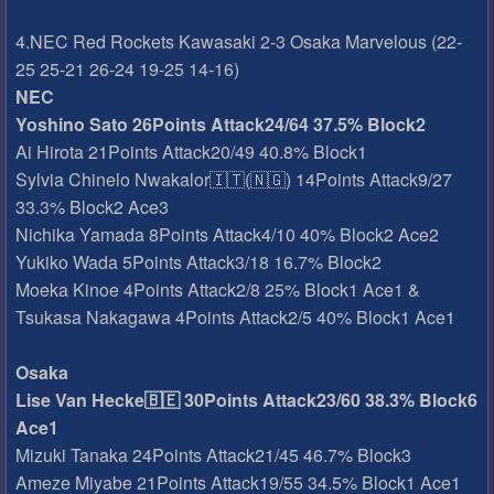
4.NEC Red Rockets Kawasaki 2-3 Osaka Marvelous (22-
25 25-21 26-24 19-25 14-16)
NEC
Yoshino Sato 26Points Attack24/64 37.5% Block2
Ai Hirota 21Points Attack20/49 40.8% Block1
Sylvia Chinelo Nwakalor🇮🇹(🇳🇬) 14Points Attack9/27
33.3% Block2 Ace3
Nichika Yamada 8Points Attack4/10 40% Block2 Ace2
Yukiko Wada 5Points Attack3/18 16.7% Block2
Moeka Kinoe 4Points Attack2/8 25% Block1 Ace1 &
Tsukasa Nakagawa 4Points Attack2/5 40% Block1 Ace1
Osaka
Lise Van Hecke🇧🇪 30Points Attack23/60 38.3% Block6
Ace1
Mizuki Tanaka 24Points Attack21/45 46.7% Block3
Ameze Miyabe 21Points Attack19/55 34.5% Block1 Ace1