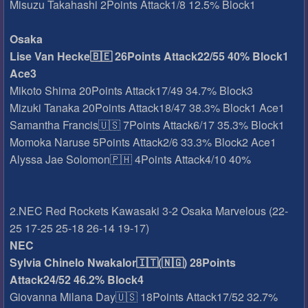
Misuzu Takahashi 2Points Attack1/8 12.5% Block1
Osaka
Lise Van Hecke🇧🇪 26Points Attack22/55 40% Block1
Ace3
Mikoto Shima 20Points Attack17/49 34.7% Block3
Mizuki Tanaka 20Points Attack18/47 38.3% Block1 Ace1
Samantha Francis🇺🇸 7Points Attack6/17 35.3% Block1
Momoka Naruse 5Points Attack2/6 33.3% Block2 Ace1
Alyssa Jae Solomon🇵🇭 4Points Attack4/10 40%
2.NEC Red Rockets Kawasaki 3-2 Osaka Marvelous (22-
25 17-25 25-18 26-14 19-17)
NEC
Sylvia Chinelo Nwakalor🇮🇹(🇳🇬) 28Points
Attack24/52 46.2% Block4
Giovanna Milana Day🇺🇸 18Points Attack17/52 32.7%