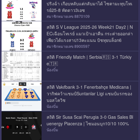
ปริงฉ่ำ เกือบหลับแต่กลับมาได้ ไซตามะทุบโทเ
รย์25-8 ทัดดาว3เอซ
สมาชิกหมายเลข 8870109
สถิติ S V League 2025-26 Week21 Day2 | N
ECเฉือนโทเรย์ แมวเป้าเอาคืน กระต่ายออกล่า
เพียวได้แรงสาป13คะแนน บิชทุยบล็อก6
สมาชิกหมายเลข 8900597
สถิติ Friendly Match | Serbia🇷🇸 3-1 Türkiy
e🇹🇷
น้องบิ๋ม
สถิติ Vakıfbank 3-1 Fenerbahçe Medicana |
วากิฟคว้าแชมป์Suntanlar Ligi แชมป์แรกของ
บอสโควิช
น้องบิ๋ม
สถิติ Sir Susa Scai Perugia 3-0 Gas Sales Bl
uenergy Piacenza | ไซมอนบุก10/10 100%
น้องบิ๋ม