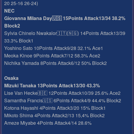
20 25-16 26-24)
NEC
Giovanna Milana Day🇺🇸 15Points Attack13/34 38.2%
Block2
Sylvia Chinelo Nwakalor🇮🇹(🇳🇬) 14Points Attack13/39
33.3% Block1
Yoshino Sato 10Points Attack9/28 32.1% Ace1
Meoka Kinoe 9Points Attack7/12 58.3% Ace2
Nichika Yamada 8Points Attack6/12 50% Block2
Osaka
Mizuki Tanaka 13Points Attack13/30 43.3%
Lise Van Hecke🇧🇪 12Points Attack10/39 25.6% Ace2
Samantha Francis🇺🇸 6Points Attack4/9 44.4% Block2
Kotona Hayashi 4Points Attack3/20 15% Block1
Mikoto Shima 4Points Attack2/13 15,4% Block2
Ameze Miyabe 4Points Attack4/14 28.6%