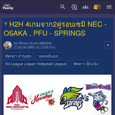
close
H2H 4เกมจาก2คู่รอบเซมิ NEC -
OSAKA , PFU - SPRINGS
สมาชิกหมายเลข 9280530
17 เมษายน 2569 เวลา 13:33:14 น.
หัตถยา บำรุงสุข
วอลเลย์บอล
SV.League (Japan Volleyball League)
ทัดดาว นึกแจ้ง