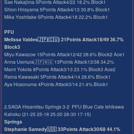
Sae Nakajima 5Points Attack4/22 18.2% Block1
Shion Hirayama 5Points Attack4/13 30.8% Block1
Mika Yoshitake 5Points Attack4/18 22.2% Block1
PFU
Melissa Valdes🇯🇵(🇨🇺) 21Points Attack18/49 36.7%
Block3
Miyu Kawazoe 15Points Attack12/42 28.6% Block2 Ace1
Anna Uemura🇯🇵🇳🇬 13Points Attack13/38 34.2%
Mami Yokota 8Points Attack3/13 23.1% Block3 Ace2
Reina Kawasaki 5Points Attack4/14 28.6% Block1
Aya Hosonuma 4Points Attack3/14 21.4% Block1
2.SAGA Hisamitsu Springs 3-2 PFU Blue Cats Ishikawa
Kahoku (21-25 25-18 25-20 28-30 17-15)
Springs
Stephanie Samedy🇺🇸 33Points Attack30/68 44.1%