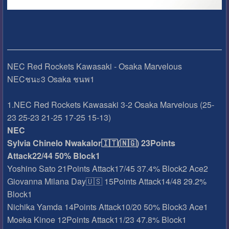
NEC Red Rockets Kawasaki - Osaka Marvelous
NECชนะ3 Osaka ชนพ1
1.NEC Red Rockets Kawasaki 3-2 Osaka Marvelous (25-
23 25-23 21-25 17-25 15-13)
NEC
Sylvia Chinelo Nwakalor🇮🇹(🇳🇬) 23Points
Attack22/44 50% Block1
Yoshino Sato 21Points Attack17/45 37.4% Block2 Ace2
Giovanna Milana Day🇺🇸 15Points Attack14/48 29.2%
Block1
Nichika Yamda 14Points Attack10/20 50% Block3 Ace1
Moeka Kinoe 12Points Attack11/23 47.8% Block1