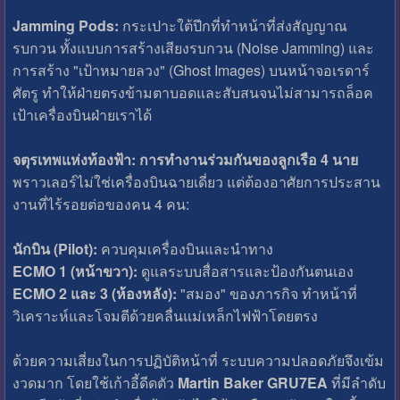
Jamming Pods:
กระเปาะใต้ปีกที่ทำหน้าที่ส่งสัญญาณ
รบกวน ทั้งแบบการสร้างเสียงรบกวน (Noise Jamming) และ
การสร้าง "เป้าหมายลวง" (Ghost Images) บนหน้าจอเรดาร์
ศัตรู ทำให้ฝ่ายตรงข้ามตาบอดและสับสนจนไม่สามารถล็อค
เป้าเครื่องบินฝ่ายเราได้
จตุรเทพแห่งท้องฟ้า: การทำงานร่วมกันของลูกเรือ 4 นาย
พราวเลอร์ไม่ใช่เครื่องบินฉายเดี่ยว แต่ต้องอาศัยการประสาน
งานที่ไร้รอยต่อของคน 4 คน:
นักบิน (Pilot):
ควบคุมเครื่องบินและนำทาง
ECMO 1 (หน้าขวา):
ดูแลระบบสื่อสารและป้องกันตนเอง
ECMO 2 และ 3 (ห้องหลัง):
"สมอง" ของภารกิจ ทำหน้าที่
วิเคราะห์และโจมตีด้วยคลื่นแม่เหล็กไฟฟ้าโดยตรง
ด้วยความเสี่ยงในการปฏิบัติหน้าที่ ระบบความปลอดภัยจึงเข้ม
งวดมาก โดยใช้เก้าอี้ดีดตัว
Martin Baker GRU7EA
ที่มีลำดับ