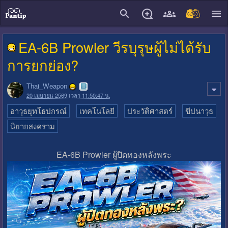
close
EA-6B Prowler วีรบุรุษผู้ไม่ได้รับ
การยกย่อง?
Thai_Weapon
20 เมษายน 2569 เวลา 11:50:47 น.
อาวุธยุทโธปกรณ์
เทคโนโลยี
ประวัติศาสตร์
ขีปนาวุธ
นิยายสงคราม
EA-6B Prowler ผู้ปิดทองหลังพระ