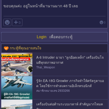
ขอบคุณค่ะ อยู่ในหน้าที่มานานมาก 48 ปี เลย

0
0
Login
เพื่อตอบกระทู้
กระทู้ที่คุณอาจสนใจ
A-6 Intruder ฉายา "ลูกอ๊อดเหล็ก" เครื่องบินโจ
มตีทุกสภาพอากาศ
Thai_Weapon
รู้จัก EA-18G Growler ภารกิจทำให้ศรัตรูตาบอ
ด โดยใช้การทำสงครามอิเล็กทรอนิกส์
สมาชิกหมายเลข 2933266
เครื่องบินต่อต้านระบบเรดาห์ สำคัญมากไหมค