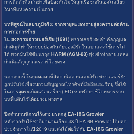
การดีดตัวที่แม่นยำเพื่อป้องกันไม่ให้ลูกเรือชนกันเองในเสี้ยว
วินาทีแห่งความเป็นตาย
บทพิสูจน์ในสมรภูมิจริง: จากพายุทะเลทรายสู่สงครามต่อต้าน
การก่อการร้าย
ใน
สงครามอ่าวเปอร์เซีย (1991)
พราวเลอร์ 39 ลำ คือกุญแจ
สำคัญที่ทำให้ระบบป้องกันภัยของอิรักในแบกแดดใช้การไม่
ได้ พวกมันใช้ขีปนาวุธ
HARM (AGM-88)
พุ่งเข้าทำลายแหล่ง
กำเนิดสัญญาณเรดาร์โดยตรง
นอกจากนี้ ในยุคต่อมาที่อัฟกานิสถานและอิรัก พราวเลอร์ยัง
ถูกปรับใช้เพื่อรบกวนสัญญาณโทรศัพท์มือถือและวิทยุ ซึ่งใช้
ในการจุดระเบิดแสวงเครื่อง (IED) ช่วยรักษาชีวิตทหารราบ
บนพื้นดินไว้ได้อย่างมหาศาล
ปิดตำนานนักรบไร้เงา: มรดกสู่ EA-18G Growler
หลังจากรับใช้ชาติมานานเกือบ 48 ปี EA-6B Prowler ได้ปลด
ประจำการในปี 2019 และส่งไม้ต่อให้กับ
EA-18G Growler