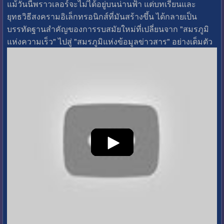
แม้วันนี้พราวเลอร์จะไม่ได้อยู่บนน่านฟ้า แต่บทเรียนและ
ยุทธวิธีสงครามอิเล็กทรอนิกส์ที่มันสร้างขึ้น ได้กลายเป็น
บรรทัดฐานสำคัญของการรบสมัยใหม่ที่เปลี่ยนจาก "สมรภูมิ
แห่งความเร็ว" ไปสู่ "สมรภูมิแห่งข้อมูลข่าวสาร" อย่างเต็มตัว