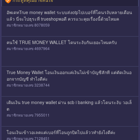
อัพเดทTrue money wallet ระบบส่งotpไปเบอร์ที่โดนรงับหลายเดือน
แล้ว นี่จะไปธุระที่ trueshopพอดี ควรแวะคุยเรื่องนี้ด้วยไหมค
สมาชิกหมายเลข 8078059
คนใช้ TRUE MONEY WALLET โดนระงับกันเยอะไหมครับ
สมาชิกหมายเลข 4697964
True Money Wallet โอนเงินออกแค่เงินไม่เข้าบัญชีสักที แต่ตัดเงินอ
อกจากบัญชี ทำไงดีค่ะ
สมาชิกหมายเลข 3238744
เติมเงิน true money wallet ผ่าน scb i banking แล้วโดนระงับ วอเล็
ต
สมาชิกหมายเลข 7955011
โอนเงินเข้าวอเลตแต่เบอร์ที่โอนถูกปิดไปแล้ววทำยังไงดีค่ะ
สมาชิกหมายเลข 7128451