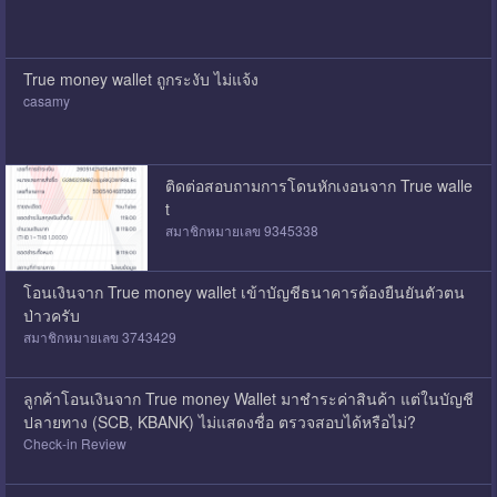
True money wallet ถูกระงับ ไม่แจ้ง
casamy
ติดต่อสอบถามการโดนหักเงอนจาก True walle
t
สมาชิกหมายเลข 9345338
โอนเงินจาก True money wallet เข้าบัญชีธนาคารต้องยืนยันตัวตน
ป่าวครับ
สมาชิกหมายเลข 3743429
ลูกค้าโอนเงินจาก True money Wallet มาชำระค่าสินค้า แต่ในบัญชี
ปลายทาง (SCB, KBANK) ไม่แสดงชื่อ ตรวจสอบได้หรือไม่?
Check-in Review