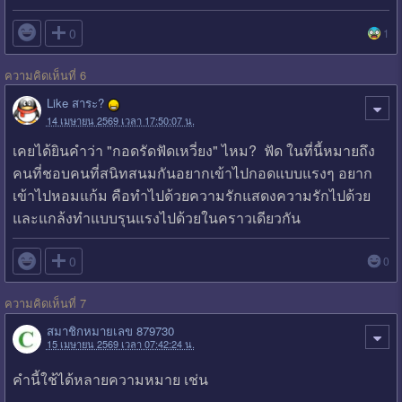

0
1
ความคิดเห็นที่ 6
Like สาระ?
14 เมษายน 2569 เวลา 17:50:07 น.
เคยได้ยินคำว่า "กอดรัดฟัดเหวี่ยง" ไหม? ฟัด ในที่นี้หมายถึง
คนที่ชอบคนที่สนิทสนมกันอยากเข้าไปกอดแบบแรงๆ อยาก
เข้าไปหอมแก้ม คือทำไปด้วยความรักแสดงความรักไปด้วย
และแกล้งทำแบบรุนแรงไปด้วยในคราวเดียวกัน

0
0
ความคิดเห็นที่ 7
สมาชิกหมายเลข 879730
15 เมษายน 2569 เวลา 07:42:24 น.
คำนี้ใช้ได้หลายความหมาย เช่น