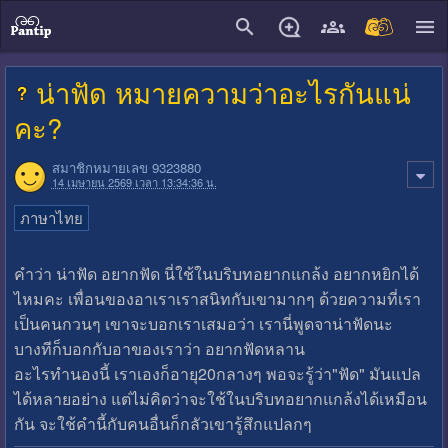
close
น่าฟัด หมายความว่าอะไรกันแน่
คะ?
สมาชิกหมายเลข 9323880
14 เมษายน 2569 เวลา 13:34:36 น.
ภาษาไทย
คำว่า น่าฟัด อยากฟัด นี่ใช้ในบริบทอยากแกล้ง อยากหยิกได้
ไหมคะ เพื่อนของอาเราเราสนิทกับเขามากๆ ด้วยความที่เรา
เป็นคนกวนๆ เขาจะบอกเราเสมอว่า เรานี่พูดจาน่าฟัดนะ
บางทีก็บอกกับอาของเราว่า อยากฟัดหลาน
อะไรทำนองนี้ เราเองก็อายุ20กลางๆ พอจะรู้ว่า"ฟัด" มันแปล
ได้หลายอย่าง แต่ไม่คิดว่าจะใช้ในบริบทอยากแกล้งได้เหมือน
กัน จะใช้คำนี้กับคนอื่นก็กลัวเขารู้สึกแปลกๆ