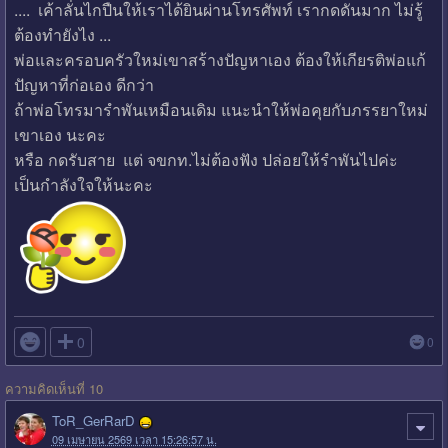
.... เค้าลั่นไกปืนให้เราได้ยินผ่านโทรศัพท์ เรากดดันมาก ไม่รู้
ต้องทำยังไง ...
พ่อและครอบครัวใหม่เขาสร้างปัญหาเอง ต้องให้เกียรติพ่อแก้
ปัญหาที่ก่อเอง ดีกว่า
ถ้าพ่อโทรมารำพันเหมือนเดิม แนะนำให้พ่อคุยกับภรรยาใหม่
เขาเอง นะคะ
หรือ กดรับสาย แต่ จขกท.ไม่ต้องฟัง ปล่อยให้รำพันไปค่ะ
เป็นกำลังใจให้นะคะ

0
0
ความคิดเห็นที่ 10
ToR_GerRarD
09 เมษายน 2569 เวลา 15:26:57 น.