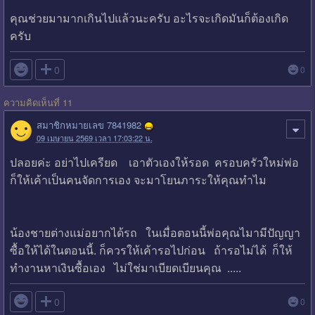
คุณช่วยมามากเกินไปแล้วนะครับ อะไรจะเกิดมันก็ต้องเกิด
ครับ

0
0
ความคิดเห็นที่ 11
สมาชิกหมายเลข 7841982
09 เมษายน 2569 เวลา 17:03:22 น.
ปลอยค่ะ อย่าไปเครียด เอาตัวเองให้รอด ครอบครัวใหม่พ่อ
ก็ให้เค้าเป็นคนจัดการเอง จะมาโยนภาระให้คุณทําไม
น้องชายต่างแม่อยากได้รถ ในเมื่อตอนนี้พ่อคุณไมามีปัญญา
ซื้อให้ได้ในตอนนี้. ก็ควรให้เค้ารอไปก่อน ถ้ารอไม่ได้ ก็ให้
ทํางานหาเงินซื้อเอง ไม่ใช่มาเบียดเบียนคุณ .....

0
0