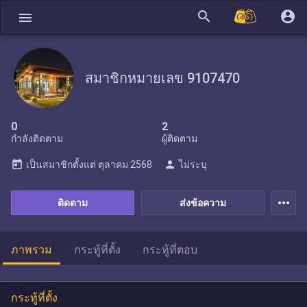
search
account_circle
menu
สมาชิกหมายเลข 9107470
0
2
กำลังติดตาม
ผู้ติดตาม
today
person
เป็นสมาชิกตั้งแต่
ตุลาคม 2568
ไม่ระบุ
more_horiz
ติดตาม
ส่งข้อความ
ภาพรวม
กระทู้ที่ตั้ง
กระทู้ที่ตอบ
กระทู้ที่ตั้ง