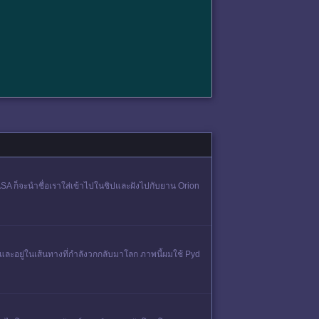
ASA ก็จะนำชื่อเราใส่เข้าไปในชิปและฝังไปกับยาน Orion
และอยู่ในเส้นทางที่กำลังวกกลับมาโลก ภาพนี้ผมใช้ Pyd