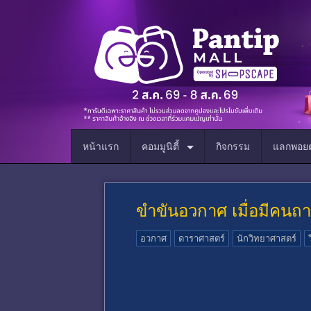
หน้าแรก
คอมมูนิตี้
กิจกรรม
แลกพอยต
ขำขันอวกาศ เมื่อมีคน
อวกาศ
ดาราศาสตร์
นักวิทยาศาสตร์