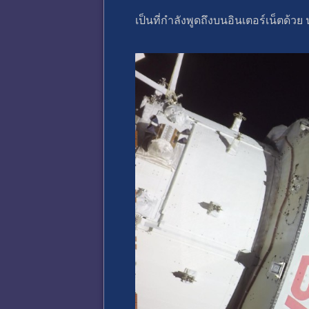
เป็นที่กำลังพูดถึงบนอินเตอร์เน็ตด้วย