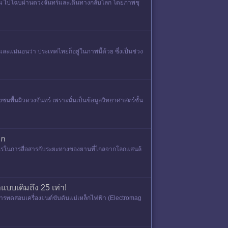
คน ไปโฉบผ่านดวงจันทร์และเดินทางกลับโลก โดยภาพชุ
และแน่นอนว่า ประเทศไทยก็อยู่ในภาพนี้ด้วย ซึ่งเป็นช่วง
ชนพื้นผิวดวงจันทร์ เพราะนั่นเป็นข้อมูลวิทยาศาสตร์ชั้น
าก
อะไรในการสื่อสารกับระยะทางของยานที่ไกลจากโลกแสนล้
แบบเดิมถึง 25 เท่า!
การทดสอบเครื่องยนต์ขับดันแม่เหล็กไฟฟ้า (Electromag