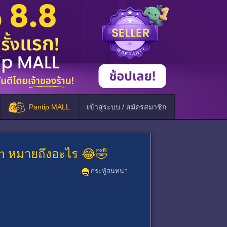
Pantip MALL
เข้าสู่ระบบ / สมัครสมาชิก
n หมายถึงอะไร 😂🤣
กระทู้สนทนา