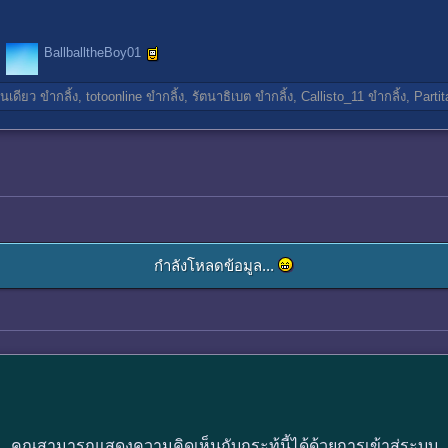
BallballtheBoy01
นเดียว
ขำกลิ้ง,
totoonline
ขำกลิ้ง,
รัตนาธิเบต
ขำกลิ้ง,
Callisto_11
ขำกลิ้ง,
Parti
กำลังโหลดข้อมูล...
คุณสามารถแสดงความคิดเห็นกับกระทู้นี้ได้ด้วยการเข้าสู่ระบบ