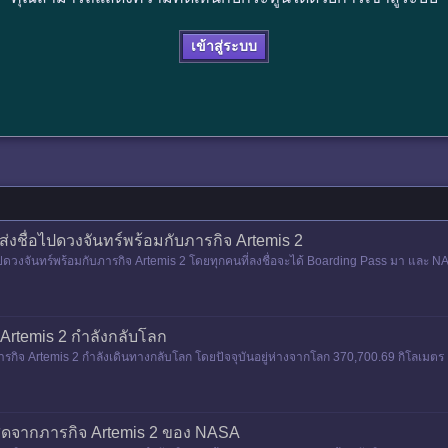
เข้าสู่ระบบ
ส่งชื่อไปดวงจันทร์พร้อมกับภารกิจ Artemis 2
ไปดวงจันทร์พร้อมกับภารกิจ Artemis 2 โดยทุกคนที่ลงชื่อจะได้ Boarding Pass มา และ N
arding Pass
 Artemis 2 กำลังกลับโลก
ารกิจ Artemis 2 กำลังเดินทางกลับโลก โดยปัจจุบันอยู่ห่างจากโลก 370,700.69 กิโลเมตร 
ข้อมูล
สุดจากภารกิจ Artemis 2 ของ NASA