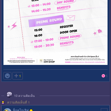

1
5
10
ความคิดเห็น
ความคิดเห็นที่ 1
ช็อคโกเลิฟ