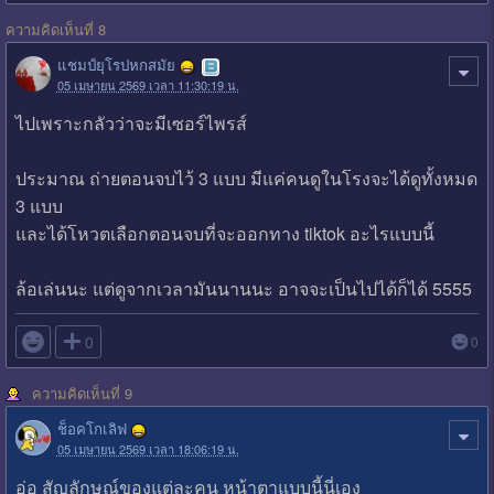
ความคิดเห็นที่ 8
แชมป์ยุโรปหกสมัย
05 เมษายน 2569 เวลา 11:30:19 น.
ไปเพราะกลัวว่าจะมีเซอร์ไพรส์
ประมาณ ถ่ายตอนจบไว้ 3 แบบ มีแค่คนดูในโรงจะได้ดูทั้งหมด
3 แบบ
และได้โหวตเลือกตอนจบที่จะออกทาง tiktok อะไรแบบนี้
ล้อเล่นนะ แต่ดูจากเวลามันนานนะ อาจจะเป็นไปได้ก็ได้ 5555

0
0
ความคิดเห็นที่ 9
ช็อคโกเลิฟ
05 เมษายน 2569 เวลา 18:06:19 น.
อ่อ สัญลักษณ์ของแต่ละคน หน้าตาแบบนี้นี่เอง