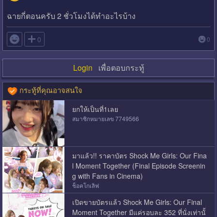
ฉายกี่ตอนครับ 2 ชั่วโมงได้ทำอะไรบ้าง

0
0
Login
เพื่อตอบกระทู้
กระทู้ที่คุณอาจสนใจ
ยกให้เป็นที่1เลย
สมาชิกหมายเลข 7749566
มาแล้ว!! ราคาบัตร Shock Me Girls: Our Fina
l Moment Together (Final Episode Screenin
g with Fans in Cinema)
ช็อคโกเลิฟ
เปิดขายบัตรแล้ว Shock Me Girls: Our Final
Moment Together มีแค่รอบละ 352 ที่นั่งเท่านั้