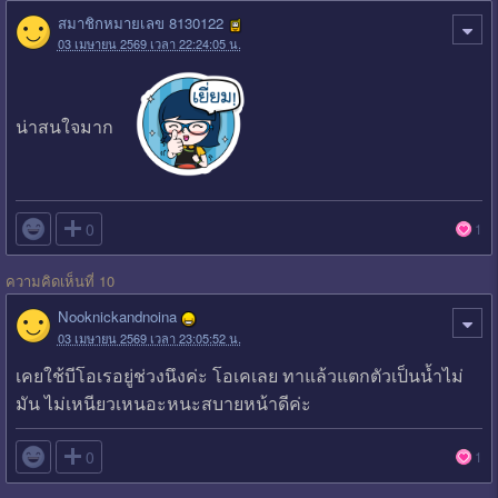
สมาชิกหมายเลข 8130122
03 เมษายน 2569 เวลา 22:24:05 น.
น่าสนใจมาก

0
1
ความคิดเห็นที่ 10
Nooknickandnoina
03 เมษายน 2569 เวลา 23:05:52 น.
เคยใช้บีโอเรอยู่ช่วงนึงค่ะ โอเคเลย ทาแล้วแตกตัวเป็นน้ำไม่
มัน ไม่เหนียวเหนอะหนะสบายหน้าดีค่ะ

0
1