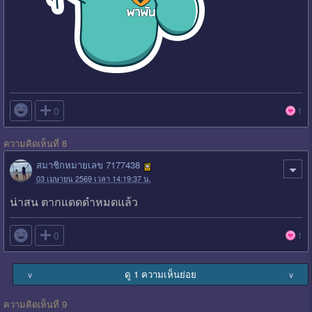

0
1
ความคิดเห็นที่ 8
สมาชิกหมายเลข 7177438
03 เมษายน 2569 เวลา 14:19:37 น.
น่าสน ตากแดดดำหมดแล้ว

0
1
ดู 1 ความเห็นย่อย
∨
∨
ความคิดเห็นที่ 9