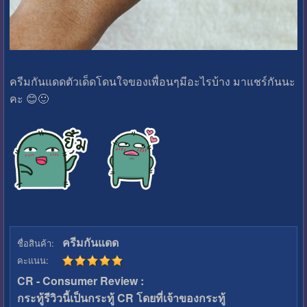
ครีมกันแดดตัวเด็ดโดนใจของเพื่อนๆมีอะไรบ้าง มาแชร์กันนะ
คะ 😊🙂
ครีมกันแดด
ชื่อสินค้า:
คะแนน:
CR - Consumer Review :
กระทู้รีวิวนี้เป็นกระทู้ CR โดยที่เจ้าของกระทู้