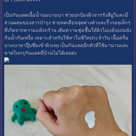
เป็นกันแดดเนื้อน้ำนมบางเบา ช่วยปกป้องผิวจากรังสียูวีและมี
ส่วนผสมของสารบำรุง ช่วยลดเลือนจุดด่างดำและริ้วรอยเล็กๆ
ที่เกิดจากความแห้งกร้าน เติมความชุ่มชื้นให้ผิวไม่แห้งแถมยัง
กันน้ำกันเหงื่อ เหมาะสำหรับใช้ทาในชีวิตประจำวัน เนื้อครีม
บางเบาทาปุ๊บซึมเข้าผิวเลย เป็นกันแดดอีกตัวที่ใช้มานานและ
ขาดในกรุกันแดดที่บ้านไม่ได้เลยค่ะ