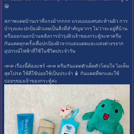
😀
สภาพแดดบ้านเราที่แรงม้ากกกก แรงแบบแสบสะท้านผิว การ
บำรุงและปกป้องผิวเลยเป็นสิ่งที่สำคัญมากๆ ไม่ว่าจะอยู่ที่บ้าน
หรือออกนอกบ้านหลังการบำรุงผิวเจ้าของกระทู้จะทาครีม
กันแดดทุกครั้งเพื่อปกป้องผิวจากแสงแดดและแสงต่างๆจาก
อุปกรณ์ไฟฟ้าที่ใช้ในชีวิตประจำวัน
📣📣 เรื่องนี้ต้องแชร์ 📣📣 ครีมกันแดดตัวเด็ดตัวโดนใจ ไอเท็ม
สุดโปรด ใช้ดีใช้บ่อยใช้เป็นประจำ 🧴 กันแดดที่พกและใช้
บ่อยๆของเจ้าของกระทู้ค่ะ