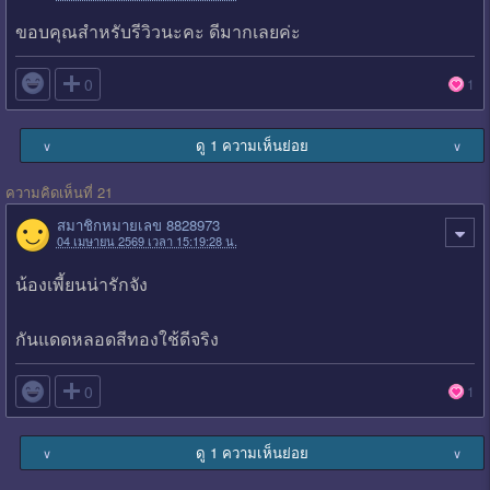
ขอบคุณสำหรับรีวิวนะคะ ดีมากเลยค่ะ

0
1
ดู 1 ความเห็นย่อย
∨
∨
ความคิดเห็นที่ 21
สมาชิกหมายเลข 8828973
04 เมษายน 2569 เวลา 15:19:28 น.
น้องเพี้ยนน่ารักจัง
กันแดดหลอดสีทองใช้ดีจริง

0
1
ดู 1 ความเห็นย่อย
∨
∨