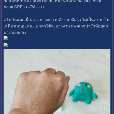
อีกอันที่พกประจำและใช้บ่อยเหมือนกันคือ Banana Boat
Aqua SPF50+/​PA++++
ครีมกันแดดเนื้ออควาบางเบา เกลี่ยง่าย ซึมไว ไม่เป็นคราบ ไม่
เหนียวเหนอะหนะ พกพาใช้ระหว่างวัน แพคเกจน่ารักห้อยพก
พาง่ายเลยค่ะ