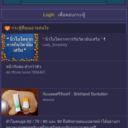
Login
เพื่อตอบกระทู้
กระทู้ที่คุณอาจสนใจ
“ นิ่วในไตจากการกินวิตามินเสริม “💊
Lady_Simplicity
หน้ากับคอ ดำกว่าตัว
สมาชิกหมายเลข 7836497
กันแดดศรีจันทร์ : Srichand Sunlution
deauny
ทำไมคนยุค 60 / 70 / 80 และ 90 ถึงทักทายคนแปลกหน้าได้อย่างง่า
ยดายแถมพูดคุยกันเหมือนสนิทสนมกันมานานหลายปี