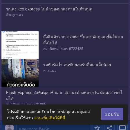
ขนส่ง kex express ไม่นำของมาส่งภายในกำหนด
อ้ายลูกหมา
สั่งสินค้าจาก lazada ขึ้นเลขพัสดุแต่เช็คในขน
สั่งไม่ได้
สมาชิกหมายเลข 6722425
รถทัวร์คว่ำ คนขับยอมรับดื่มมาเล็กน้อย
ทาสแมว
Flash Express ส่งพัสดุล่าช้ามาก สถานะค้างหลายวัน ติดต่อสาขาไ
ม่ได้
สมาชิกหมายเลข 4431865
โปรดศึกษาและยอมรับนโยบายข้อมูลส่วนบุคคล
ยอมรับ
ก่อนเริ่มใช้งาน
อ่านเพิ่มเติมได้ที่นี่
แสดงความคิดเห็น...