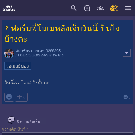
close
ฟอร์มพี่โมเมหลังเจ็บวันนี้เป็นไง
บ้างคะ
สมาชิกหมายเลข 9288395
01 เมษายน 2569 เวลา 20:24:40 น.
วอลเลย์บอล
วันนี้เจอจีเอส ปังมั้ยคะ

0
0
6
ความคิดเห็น
ความคิดเห็นที่ 1