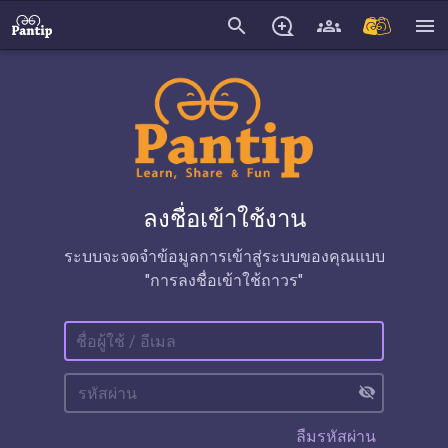
search
menu
ลงชื่อเข้าใช้งาน
ระบบจะจดจำข้อมูลการเข้าสู่ระบบของคุณแบบ
"การลงชื่อเข้าใช้ถาวร"
visibility_off
ลืมรหัสผ่าน