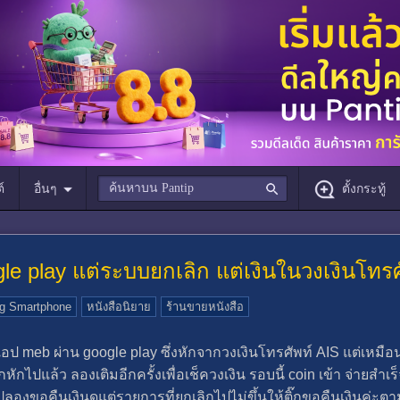
์
อื่นๆ
ตั้งกระทู้
gle play แต่ระบบยกเลิก แต่เงินในวงเงินโทร
g Smartphone
หนังสือนิยาย
ร้านขายหนังสือ
นแอป meb ผ่าน google play ซึ่งหักจากวงเงินโทรศัพท์ AIS แต่เหมื
หักไปแล้ว ลองเติมอีกครั้งเพื่อเช็ควงเงิน รอบนี้ coin เข้า จ่ายสำเร
ึงไปลองขอคืนเงินดูแต่รายการที่ยกเลิกไปไม่ขึ้นให้ติ๊กขอคืนเงินค่