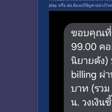
play, หรือ ais ต้องแก้ปัญหาอย่างไร