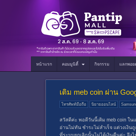
หน้าแรก
คอมมูนิตี้
กิจกรรม
แลกพอยต
เติม meb coin ผ่าน Goo
โทรศัพท์มือถือ
นิยายออนไลน์
Samsun
สวัสดีค่ะ พอดีวันนี้เติม meb coin ใ
อ่านไม่ทัน ชำระไม่สำเร็จ แต่วงเงินถูก
ที่ระบบยกเลิกนั้นไม่ได้เงินคืนค่ะ จ