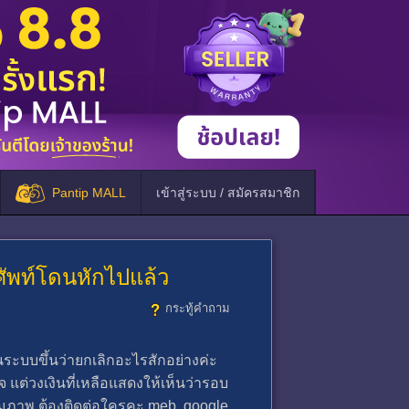
Pantip MALL
เข้าสู่ระบบ / สมัครสมาชิก
ศัพท์โดนหักไปแล้ว
กระทู้คำถาม
อนระบบขึ้นว่ายกเลิกอะไรสักอย่างค่ะ
็จ แต่วงเงินที่เหลือแสดงให้เห็นว่ารอบ
ะตามภาพ ต้องติดต่อใครคะ meb, google