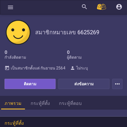
search
account_circle
menu
สมาชิกหมายเลข 6625269
0
0
กำลังติดตาม
ผู้ติดตาม
today
person
เป็นสมาชิกตั้งแต่
กันยายน 2564
ไม่ระบุ
more_horiz
ติดตาม
ส่งข้อความ
ภาพรวม
กระทู้ที่ตั้ง
กระทู้ที่ตอบ
กระทู้ที่ตั้ง