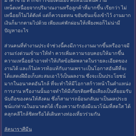
เหน็ดเหนื่อยจากปริมาณงานหรือลูกค้าที่มากขึ้น เรียกว่า ไม่
เหนื่อยก็ไม่ได้ตังค์ แต่ก็ควรอดทน ขยันขันแข็งเข้าไว้ งานมาก
เงินก็มากตามไปด้วย เพียงแค่พักผ่อนให้เพียงพอก็ไม่น่ามี
ปัญหาอะไร
ส่วนคนที่ทำงานประจำช่วงนี้คงมีภาระงานมากขึ้นหรืออาจมี
งานเร่งด่วนเข้ามาให้ทำ ควรเพิ่มความรอบคอบให้มากขึ้น
ความเหนื่อยล้าอาจทำให้เกิดข้อผิดพลาดในรายละเอียดของ
งานได้ และก็ไม่ควรท้อแท้กับงานเพราะเป็นโอกาสอันดีที่จะ
ได้แสดงฝีมือเก็บสะสมเอาไว้เป็นผลงาน ซึ่งจะเป็นประโยชน์
มากในอนาคตอันใกล้ ที่จะทำให้มีโอกาสก้าวหน้าในตำแหน่ง
การงาน หรืองานนั้นอาจทำให้มีเกียรติยศชื่อเสียงเป็นที่ยอมรับ
นับถือของคนให้สังคม ซึ่งก็สามารถย้อนกลับมาเป็นผลประย
ชน์แก่ท่านในอนาคตได้ เรื่องความรักยังมีแนวโน้มที่สดใส ได้
คลุกคลีใกล้ชิดหรือได้เดินทางท่องเที่ยวร่วมกัน
ลัคนาราศีมีน