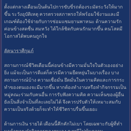
ตั้งแต่กลางเดือนเป็นต้นไปการขับขี่รถต้องระมัดระวังให้มาก
ขึ้น ระวังอุบัติเหตุ ควรตรวจสภาพรถให้พร้อมใช้งานและมี
เกณฑ์ต้องใช้จ่ายกับการซ่อมแซมยานพาหนะ ด้านความรัก
ค่อนข้างสดชื่น สมหวัง ได้ใกล้ชิดกับคนรักมากขึ้น คนโสดมี
โอกาสได้พบคนถูกใจ
ลัคนาราศีกุมภ์
สถานการณ์ชีวิตเดือนนี้ค่อนข้างมีความมั่นใจในตัวเองอย่าง
ยิ่ง แม้จะเป็นการดีแต่ก็ควรมีความยืดหยุ่นในบางเรื่อง บาง
สถานการณ์บ้าง ความเชื่อมั่น ยึดมั่นในความคิดและการกระ
ทำของตนเองจะมีมากขึ้น หากต้องทำงานหรือทำกิจกรรมเป็น
หมู่คณะร่วมกับคนอื่น การรับฟังความคิด ความเห็นของผู้อื่น
ยังเป็นสิ่งจำเป็นที่ละเลยไม่ได้ จึงควรปรับตัวให้เหมาะสมกับ
ความเป็นจริงด้วยก็จะทำให้ชีวิตราบรื่นขึ้นเยอะ
ด้านการเงิน รายได้ เดือนนี้คึกคักไม่เบา โดยเฉพาะกับผู้ที่ทำ
มาค้าขาย ทำกิจการของตนเอง คงหนีไม่พ้นความ