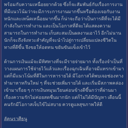
พร้อมกับความเหนื่อยยากด้วย ซึ่งก็จะสัมพันธ์กับเรื่องการงาน
ที่มีแนวโน้มว่าจะมีภาระการงานมากขึ้นหรือต้องเจอกับงาน
หนักและเหน็ดเหนื่อยมากขึ้น ก็น่าจะถือว่าเป็นการดีที่จะได้มี
กำลังในการทำงาน และเป็นโอกาสที่ดีจะได้แสดงความ
สามารถในการทำงาน เก็บสะสมเป็นผลงานเอาไว้ อีกไม่นาน
นักก็จะถึงจังหวะสำคัญที่จะนำไปสู่การเปลี่ยนแปลงชีวิตใน
ทางที่ดีขึ้น จึงขอให้อดทน ขยันขันแข็งเข้าไว้
ด้านการเงินแม้จะมีทิศทางที่จะมีรายจ่ายมาก ทั้งเรื่องจำเป็นที่
วางแผนการใช้จ่ายไว้แล้วและเรื่องฉุกเฉินที่อาจมีแทรกเข้ามา
แต่ก็มีแนวโน้มที่ดีในการหารายได้ มีโอกาสได้พบเจอช่องทาง
ทำมาหาหกินใหม่ ๆ ที่จะช่วยเพิ่มรายได้ และเริ่มมีสภาพคล่อง
เข้ามาเรื่อย ๆ การเงินหมุนเวียนค่อนข้างดีขึ้นกว่าที่ผ่านมา
เรื่องความรักไม่ค่อยสดชื่นมากนัก แต่ก็ไม่ได้มีปัญหา เดือนนี้
คนรักมีโอกาสเจ็บไข้ไม่สบาย ควรดูแลสุขภาพให้ดี
ลัคนราศีธนู