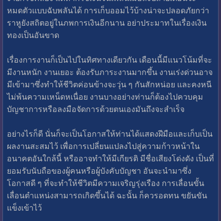
หมดตัวแบบฉับพลันได้ การเก็บออมไว้บ้างน่าจะปลอดภัยกว่า
ราหูยังสถิตอยู่ในภพการเงินอีกนาน อย่าประมาทในเรื่องเงิน
ทองเป็นอันขาด
เรื่องการงานก็เป็นไปในทิศทางเดียวกัน เดือนนี้มีแนวโน้มที่จะ
มีงานหนัก งานเยอะ ต้องรับภาระงานมากขึ้น งานเร่งด่วนอาจ
มีเข้ามาซึ่งทำให้ชีวิตค่อนข้างจะวุ่น ๆ กันสักหน่อย และคงหนี
ไม่พ้นความเหน็ดหเนื่อย งานบางอย่างท่านก็ต้องไปควบคุม
บัญชาการหรือลงมือจัดการด้วยตนเองมันถึงจะสำเร็จ
อย่างไรก็ดี นั่นก็จะเป็นโอกาสให้ท่านได้แสดงฝีมือและเก็บเป็น
ผลงานสะสมไว้ เพื่อการเปลี่ยนแปลงไปสู่ความก้าวหน้าใน
อนาคตอันใกล้นี้ หรืออาจทำให้มีเกียรติ มีชื่อเสียงโด่งดัง เป็นที่
ยอมรับนับถือของผู้คนหรือผู้บังคับบัญชา อันจะนำมาซึ่ง
โอกาสดี ๆ ที่จะทำให้ชีวิตมีความเจริญรุ่งเรือง การเลื่อนขั้น
เลื่อนตำแหน่งสามารถเกิดขึ้นได้ ฉะนั้น ก็ควรอดทน ขยันขัน
แข็งเข้าไว้