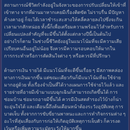
สถานการณ์ชีวิตกำลังอยู่ในจังหวะของการปรับเปลี่ยนให้เข้าที่
เข้าทาง จากที่ผ่านมาหากเคยมีเรื่องติดขัด ไม่ราบรื่น มีปัญหา
ค้างคาอยู่ ก็จะได้เวลาชำระสะสางให้คลี่คลายลงไปซึ่งจะกิน
เวลามากสักหน่อย ทั้งนี้ก็เพื่อเตรียมความพร้อมไว้สำหรับการ
เปลี่ยนแปลงสำคัญที่จะมีขึ้นได้ตั้งแต่กลางปีนี้เป็นต้นไป
อย่างไรก็ตาม ในช่วงนี้ชีวิตยังอยู่ในแนวโน้มที่จะมีความเสีย
เปรียบคนอื่นอยู่ไม่น้อย จึงควรมีความรอบคอบให้มากใน
การกระทำหรือการตัดสินใจต่าง ๆ หรือควรมีที่ปรึกษา
ด้านการเงิน รายได้ มีแนวโน้มที่จะดีขึ้นเรื่อย ๆ มีสภาพคล่อง
ทางการเงินมากขึ้น แต่ขณะเดียวกันก็มีแนวโน้มที่จะใช้จ่าย
มากอยู่ด้วย ทั้งเรื่องจำเป็นที่ได้วางแผนการใช้จ่ายไว้แล้ว และ
รายจ่ายที่อาจมีเข้ามาแบบฉุกเฉินก็สามารถเกิดขึ้นได้ การ
ซ่อมบ้าน ซ่อมรถอาจมีขึ้นได้ ควรมีเงินสดสำรองไว้บ้างก็น่า
จะอุ่นใจได้ และเดือนนี้ถึงต้นเดือนหน้าต้องระวังอุบัติเหตุ การ
บาดเจ็บ ทั้งจากการขับขี่ยานพาหนะและการทำกิจกรรมต่าง ๆ
อะไรที่สุ่มเสี่ยงกับการก่อให้เกิดอุบัติเหตุการเจ็บตัว ก็ควรงด
เว้นหรือเพิ่มความระมัดระวังให้มากขึ้น