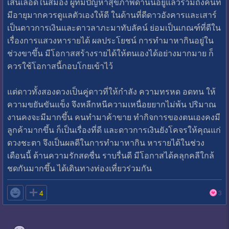
เส้นเลือดในสมอง ผู้ที่มีปัญหาสุขภาพด้านนี้อยู่แล้วรวมถึงคนที่
มีอายุมากควรดูแลตัวเองให้ดี ในด้านที่ดีดาวอังคารและเสาร์
เป็นดาวการเงินและดาวลาภะมาทับลัคน์ ย่อมเป็นเกณฑ์ที่ดีใน
เรื่องการแสวงหารายได้ ผลประโยชน์ การทำมาหากินอยู่ใน
ช่วงขาขึ้น มีโอกาสสร้างรายได้ให้ตนเองได้อย่างมากมาย ก็
ควรใช้โอกาสนี้กอบโกยเข้าไว้
แต่ดาวทั้งสองดวงเป็นคู่ดาวที่ให้กำลัง ความทรหด อดทน ให้
ความขยันขันแข็ง จึงหลีกหนีความเหนื่อยยากไม่พ้น ปริมาณ
งานคงจะมีมากขึ้น คนทำมาค้าขาย ทำกิจการของตนเองคงมี
ลูกค้ามากขึ้น ก็เป็นเรื่องที่ดี และดาวการเงินยังโคจรให้คุณแก่
ดวงชะตา จึงเป็นผลดีในการทำมาหากิน หารายได้ในช่วง
เดือนนี้ ด้านความรักสดชื่น ราบรื่นดี มีโอกาสได้คลุกคลีใกล้
ชดกันมากขึ้น ได้เดินทางท่องเที่ยวร่วมกัน

4
3