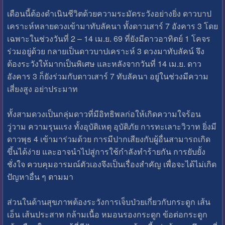
เดือนนี้ต้องดำเนินชีวิตด้วยความระมัดระวังอย่างยิ่ง ดาวบาป
เคราะห์หลายดวงเข้ามาทับลัคนา ทั้งดาวเสาร์ 7 อังคาร 3 โดย
เฉพาะในช่วงวันที่ 2 – 14 เม.ย. 69 ที่ยังมีดาวอาทิตย์ 1 โคจร
ร่วมอยู่ด้วย กลายเป็นดาวบาปเคราะห์ 3 ดวงมาทับลัคน์ จึง
ต้องระวังให้มากเป็นพิเศษ และหลังจากวันที่ 14 เม.ย. ดาว
อังคาร 3 ก็ยังร่วมกับดาวเสาร์ 7 ทับลัคนา อยู่ในช่วงมีความ
เสี่ยงสูง อย่าประมาท
ทั้งสามดวงเป็นกลุ่มดาวที่มีอิทธิพลก่อให้เกิดความใจร้อน
วู่วาม ความรุนแรง ทั้งอุบัติเหตุ อุบัติภัย การทะเลาะวิวาท ยิ่งมี
ดาวพุธ 4 เข้ามาร่วมด้วย การมีปากเสียงกับผู้อื่นสามารถเกิด
ขึ้นได้ง่าย และอาจนำไปสู่การใช้กำลังทำร้ายกัน การยับยั้ง
ชั่งใจ ควบคุมอารมณ์ตัวเองจึงเป็นเรื่องสำคัญ เพื่อจะได้ไม่เกิด
ปัญหาอื่น ๆ ตามมา
ส่วนในด้านสุขภาพต้องระวังการเจ็บป่วยเกี่ยวกับกระดูก เส้น
เอ็น เส้นประสาท กล้ามเนื้อ หมอนรองกระดูก ข้อต่อกระดูก