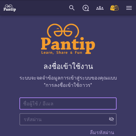
search
menu
ลงชื่อเข้าใช้งาน
ระบบจะจดจำข้อมูลการเข้าสู่ระบบของคุณแบบ
"การลงชื่อเข้าใช้ถาวร"
visibility_off
ลืมรหัสผ่าน