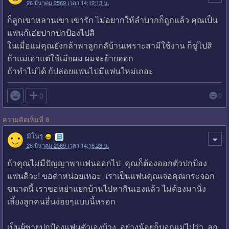
26 มีนาคม 2569 เวลา 14:12:13 น.
ก็ลูกเขาหลานเขา เขารัก ไม่อยากให้ลำบากก็ถูกแล้ว คุณเป็น
แฟนก้เอ่ยปากปกป้องไปสิ
ในเมื่อแม่คุณยังกล้าพาลูกกลับ้านเพราะสามีใช้งาน ก็ขู่ไปสิ
ถ้าแม่เอาแต่ใช้เมียผม ผมจะย้ายออก
ถ้าทำไม่ได้ ก้ปล่อยแฟนไปมีแฟนใหม่เถอะ

0
0
ความคิดเห็นที่ 8
มิโนรุ
26 มีนาคม 2569 เวลา 14:16:28 น.
ถ้าคุณไม่มีปัญญาพาแฟนออกไป คุณก็ต้องออกตัวปกป้อง
แฟนดิวะ! ขอด่าหน่อยเหอะ เราเป็นแฟนคุณเจอคุณกระจอก
ขนาดนี้ เราขอหย่าแยกบ้านไปหากินเองแล้ว ไม่ต้องมานั่ง
เลี้ยงลูกคนอื่นง่อยๆแบบนี้หรอก
เป็นผู้ชายปกป้องแฟนตัวเองบ้าง อย่างน้อยก็บอกแม่ไปว่า ลูก