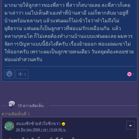
มากมายให้ลูกสาวของพี่สาว พี่สาวก็สบายเลย ละพี่สาวก็เคย
มาเล่าว่า แม่ไปเห็นตัวเองทำที่บ้านสามี แม่ก็พากลับมาอยู่ที่
บ้านพร้อมหลานๆ แล้วแฟนผมก็ไม่เข้าใจว่าทำไมถึงไม่
ยุติธรรม แฟนผมก็เป็นลูกสาวที่พ่อแม่รักเหมือนกัน แล้ว
หลานๆคนโต ก็ไม่เคยต้องทำงานบ้านแบบแฟนผมเลย ผมควร
จัดการปัญหาแบบนี้ยังไงดีครับ เรื่องย้ายออก พ่อแม่ผมเขาไม่
ให้ออกครับ เพราะผมเป็นลูกชายคนเดียว วันหยุดต้องคอยช่วย
พ่อแม่ทำสวนครับ

0
1
15
ความคิดเห็น
ความคิดเห็นที่ 1
สมองซีกซ้ายหัวใจซีกขวา
26 มีนาคม 2569 เวลา 13:34:56 น.