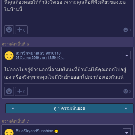
นี้คุณต้องคอยให้กำลังใจเธอ เพราะคุณคือที่พึ่งเดียวของเธอ
ในบ้านนี้

0
0
ความคิดเห็นที่ 6
สมาชิกหมายเลข 9016118
26 มีนาคม 2569 เวลา 13:59:40 น.
ไม่ออกไปอยู่ข้างนอกนี่ถามจริงนะที่บ้านไม่ให้คุณออกไปอยู่
เอง หรือจริงๆพวกคุณไม่มีเงินย้ายออกไปเช่าห้องเองกันแน่

0
0
ดู 1 ความเห็นย่อย
∨
∨
ความคิดเห็นที่ 7
BlueSkyandSunshine