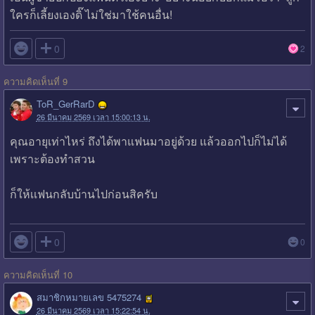
ใครก็เลี้ยงเองดิ๊ ไม่ใช่มาใช้คนอื่น!

0
2
ความคิดเห็นที่ 9
ToR_GerRarD
26 มีนาคม 2569 เวลา 15:00:13 น.
คุณอายุเท่าไหร่ ถึงได้พาแฟนมาอยู่ด้วย แล้วออกไปก็ไม่ได้
เพราะต้องทำสวน
ก็ให้เเฟนกลับบ้านไปก่อนสิครับ

0
0
ความคิดเห็นที่ 10
สมาชิกหมายเลข 5475274
26 มีนาคม 2569 เวลา 15:22:54 น.