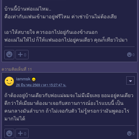
บ้านนี้บ้านพ่อแม่ไหม..
คือเท่ากับแฟนเข้ามาอยู่ฟรีไหม ค่าเช่าบ้านไม่ต้องเสีย
เอาให้สบายใจ ควรออกไปอยู่กันเองข้างนอก
พ่อแม่ไม่ให้ไป ก็ให้แฟนออกไปอยู่คนเดียว คุณก็เทียวไปมา

0
0
ความคิดเห็นที่ 11
iammsk
26 มีนาคม 2569 เวลา 15:27:47 น.
ถ้าต้องอยู่บ้านเดียวกับพ่อแม่ผมจะไม่มีเมียเลย ยอมอยู่คนเดียว
ดีกว่าให้เมียมาต้องมาเจอกับสถานการณ์อะไรแบบนี้ เป็น
คนกลางมันลำบาก ถ้าไม่เจอกับตัว ไม่รู้หรอกว่ามันพูดอะไร
มากไม่ได้

0
0